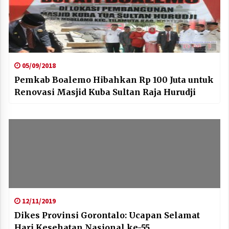
05/09/2018
Pemkab Boalemo Hibahkan Rp 100 Juta untuk
Renovasi Masjid Kuba Sultan Raja Hurudji
12/11/2019
Dikes Provinsi Gorontalo: Ucapan Selamat
Hari Kesehatan Nasional ke-55