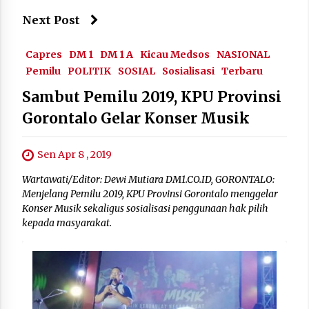
Next Post
Capres
DM 1
DM 1 A
Kicau Medsos
NASIONAL
Pemilu
POLITIK
SOSIAL
Sosialisasi
Terbaru
Sambut Pemilu 2019, KPU Provinsi
Gorontalo Gelar Konser Musik
Sen Apr 8 , 2019
Wartawati/Editor: Dewi Mutiara DM1.CO.ID, GORONTALO:
Menjelang Pemilu 2019, KPU Provinsi Gorontalo menggelar
Konser Musik sekaligus sosialisasi penggunaan hak pilih
kepada masyarakat.