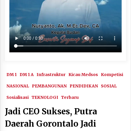
DM 1
DM 1 A
Infrastruktur
Kicau Medsos
Kompetisi
NASIONAL
PEMBANGUNAN
PENDIDIKAN
SOSIAL
Sosialisasi
TEKNOLOGI
Terbaru
Jadi CEO Sukses, Putra
Daerah Gorontalo Jadi