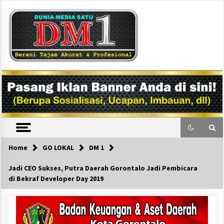
Skip
to
content
DM1
Home
GO LOKAL
DM 1
Jadi CEO Sukses, Putra Daerah Gorontalo Jadi Pembicara
di Bekraf Developer Day 2019