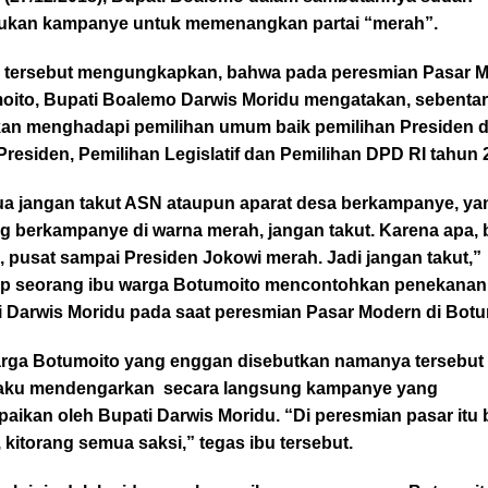
ukan kampanye untuk memenangkan partai “merah”.
 tersebut mengungkapkan, bahwa pada peresmian Pasar 
oito, Bupati Boalemo Darwis Moridu mengatakan, sebentar 
akan menghadapi pemilihan umum baik pemilihan Presiden 
Presiden, Pemilihan Legislatif dan Pemilihan DPD RI tahun 
a jangan takut ASN ataupun aparat desa berkampanye, ya
g berkampanye di warna merah, jangan takut. Karena apa, 
 pusat sampai Presiden Jokowi merah. Jadi jangan takut,”
p seorang ibu warga Botumoito mencontohkan penekanan
i Darwis Moridu pada saat peresmian Pasar Modern di Botu
arga Botumoito yang enggan disebutkan namanya tersebut
ku mendengarkan secara langsung kampanye yang
aikan oleh Bupati Darwis Moridu. “Di peresmian pasar itu
 kitorang semua saksi,” tegas ibu tersebut.