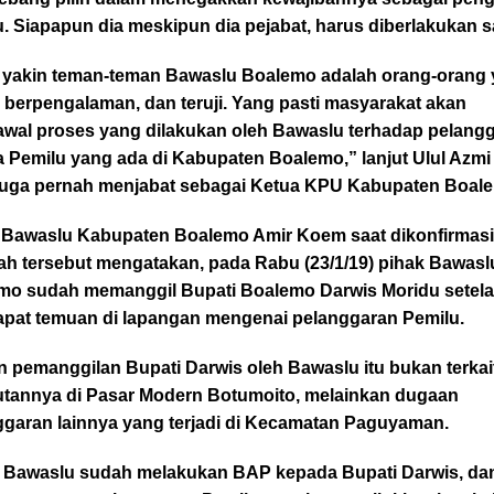
. Siapapun dia meskipun dia pejabat, harus diberlakukan 
 yakin teman-teman Bawaslu Boalemo adalah orang-orang
 berpengalaman, dan teruji. Yang pasti masyarakat akan
wal proses yang dilakukan oleh Bawaslu terhadap pelang
 Pemilu yang ada di Kabupaten Boalemo,” lanjut Ulul Azmi 
juga pernah menjabat sebagai Ketua KPU Kabupaten Boale
 Bawaslu Kabupaten Boalemo Amir Koem saat dikonfirmas
ah tersebut mengatakan, pada Rabu (23/1/19) pihak Bawasl
mo sudah memanggil Bupati Boalemo Darwis Moridu setel
pat temuan di lapangan mengenai pelanggaran Pemilu.
 pemanggilan Bupati Darwis oleh Bawaslu itu bukan terkai
tannya di Pasar Modern Botumoito, melainkan dugaan
ggaran lainnya yang terjadi di Kecamatan Paguyaman.
 Bawaslu sudah melakukan BAP kepada Bupati Darwis, da