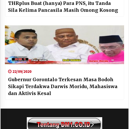
THRplus Buat (hanya) Para PNS, itu Tanda
Sila Kelima Pancasila Masih Omong Kosong
22/09/2020
Gubernur Gorontalo Terkesan Masa Bodoh
Sikapi Terdakwa Darwis Moridu, Mahasiswa
dan Aktivis Kesal