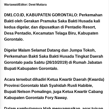
Wartawati/Editor: Dewi Mutiara
DM1.CO.ID, KABUPATEN GORONTALO:
Perkemahan
Bakti oleh Gerakan Pramuka Saka Bakti Husada kali
kedua digelar, dan dipusatkan di Pentadio Resort,
Desa Pentadio, Kecamatan Telaga Biru, Kabupaten
Gorontalo.
Digelar Malam Selamat Datang dan Jumpa Tokoh,
Perkemahan Bakti Saka Bakti Husada Tingkat Daerah
Gorontalo pada Sabtu (26/10/2019) di Rumah Jabatan
Bupati Kabupaten Gorontalo.
Acara tersebut dihadiri Ketua Kwartir Daerah (Kwarda)
Provinsi Gorontalo Idah Syahidah Rusli Habibie,
Bupati Nelson Pomalingo, juga Ketua Kwartir Cabang
Kabupaten Gorontalo Fory Naway.
Dalam sambutannya Idah menyampaikan, agar tujuan