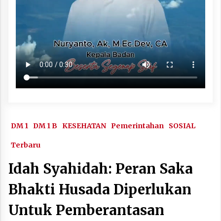
DM 1
DM 1 B
KESEHATAN
Pemerintahan
SOSIAL
Terbaru
Idah Syahidah: Peran Saka
Bhakti Husada Diperlukan
Untuk Pemberantasan