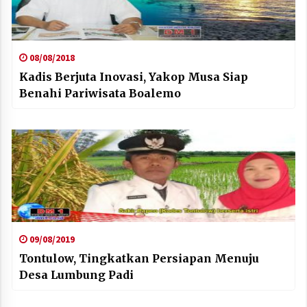
08/08/2018
Kadis Berjuta Inovasi, Yakop Musa Siap
Benahi Pariwisata Boalemo
09/08/2019
Tontulow, Tingkatkan Persiapan Menuju
Desa Lumbung Padi