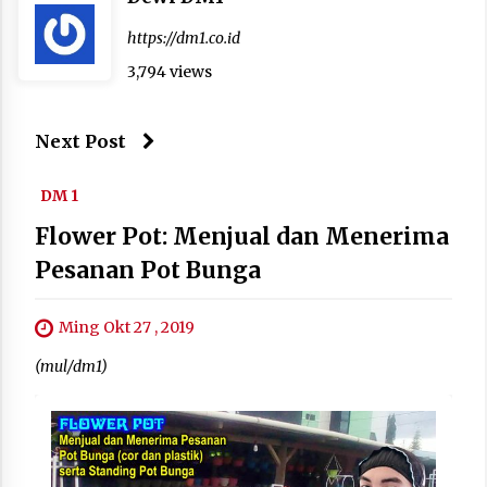
https://dm1.co.id
3,794 views
Next Post
DM 1
Flower Pot: Menjual dan Menerima
Pesanan Pot Bunga
Ming Okt 27 , 2019
(mul/dm1)