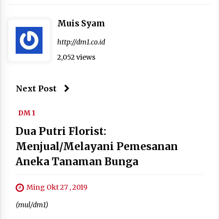
Muis Syam
http://dm1.co.id
2,052 views
Next Post
DM 1
Dua Putri Florist:
Menjual/Melayani Pemesanan
Aneka Tanaman Bunga
Ming Okt 27 , 2019
(mul/dm1)