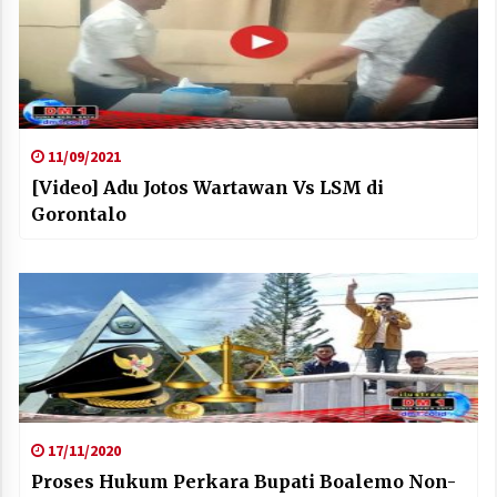
11/09/2021
[Video] Adu Jotos Wartawan Vs LSM di
Gorontalo
17/11/2020
Proses Hukum Perkara Bupati Boalemo Non-