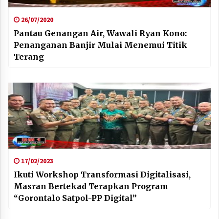
26/07/2020
Pantau Genangan Air, Wawali Ryan Kono:
Penanganan Banjir Mulai Menemui Titik
Terang
17/02/2023
Ikuti Workshop Transformasi Digitalisasi,
Masran Bertekad Terapkan Program
“Gorontalo Satpol-PP Digital”