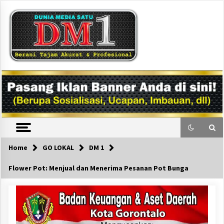
Skip
to
content
DM1
Home
GO LOKAL
DM 1
Flower Pot: Menjual dan Menerima Pesanan Pot Bunga