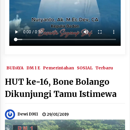
BUDAYA
DM 1 E
Pemerintahan
SOSIAL
Terbaru
HUT ke-16, Bone Bolango
Dikunjungi Tamu Istimewa
Dewi DM1
29/01/2019