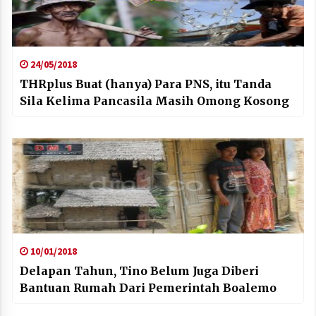
24/05/2018
THRplus Buat (hanya) Para PNS, itu Tanda
Sila Kelima Pancasila Masih Omong Kosong
10/01/2018
Delapan Tahun, Tino Belum Juga Diberi
Bantuan Rumah Dari Pemerintah Boalemo