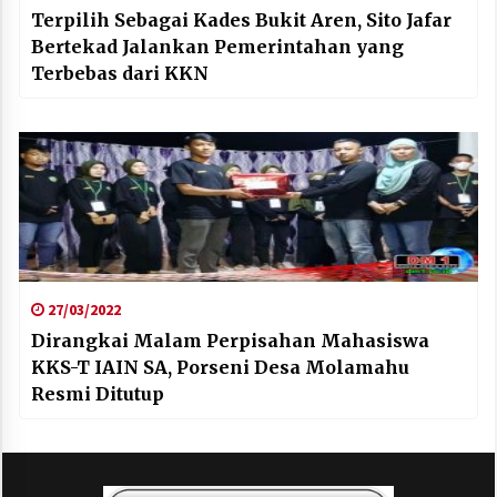
Terpilih Sebagai Kades Bukit Aren, Sito Jafar
Bertekad Jalankan Pemerintahan yang
Terbebas dari KKN
27/03/2022
Dirangkai Malam Perpisahan Mahasiswa
KKS-T IAIN SA, Porseni Desa Molamahu
Resmi Ditutup