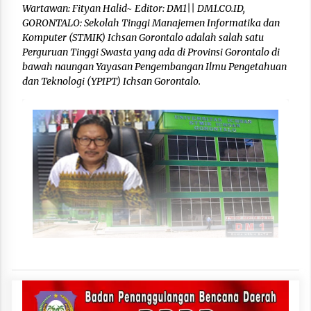
Wartawan: Fityan Halid~ Editor: DM1|| DM1.CO.ID,
GORONTALO: Sekolah Tinggi Manajemen Informatika dan
Komputer (STMIK) Ichsan Gorontalo adalah salah satu
Perguruan Tinggi Swasta yang ada di Provinsi Gorontalo di
bawah naungan Yayasan Pengembangan Ilmu Pengetahuan
dan Teknologi (YPIPT) Ichsan Gorontalo.