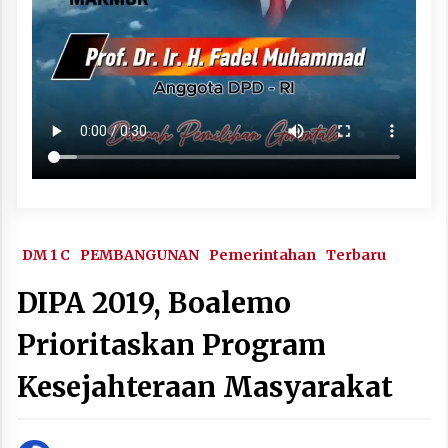
DM 1 C
PEMBANGUNAN
Pemerintahan
Terbaru
DIPA 2019, Boalemo
Prioritaskan Program
Kesejahteraan Masyarakat