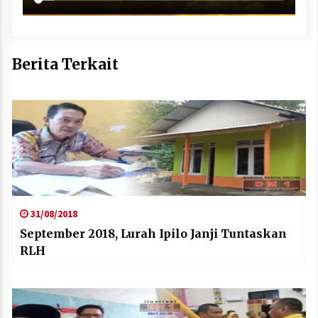
Berita Terkait
31/08/2018
September 2018, Lurah Ipilo Janji Tuntaskan
RLH