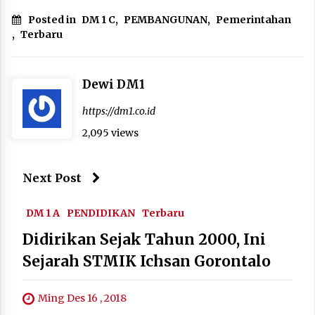
Posted in
DM 1 C
,
PEMBANGUNAN
,
Pemerintahan
,
Terbaru
Dewi DM1
https://dm1.co.id
2,095 views
Next Post
DM 1 A
PENDIDIKAN
Terbaru
Didirikan Sejak Tahun 2000, Ini
Sejarah STMIK Ichsan Gorontalo
Ming Des 16 , 2018