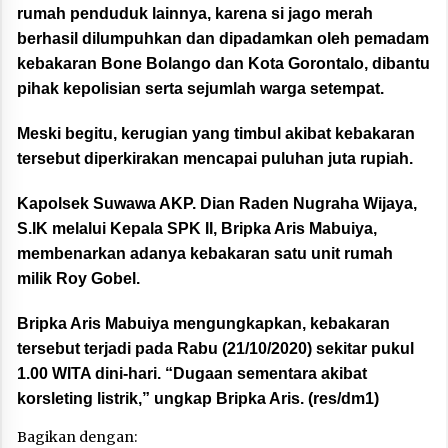
rumah penduduk lainnya, karena si jago merah
berhasil dilumpuhkan dan dipadamkan oleh pemadam
kebakaran Bone Bolango dan Kota Gorontalo, dibantu
pihak kepolisian serta sejumlah warga setempat.
Meski begitu, kerugian yang timbul akibat kebakaran
tersebut diperkirakan mencapai puluhan juta rupiah.
Kapolsek Suwawa AKP. Dian Raden Nugraha Wijaya,
S.IK melalui Kepala SPK II, Bripka Aris Mabuiya,
membenarkan adanya kebakaran satu unit rumah
milik Roy Gobel.
Bripka Aris Mabuiya mengungkapkan, kebakaran
tersebut terjadi pada Rabu (21/10/2020) sekitar pukul
1.00 WITA dini-hari. “Dugaan sementara akibat
korsleting listrik,” ungkap Bripka Aris. (res/dm1)
Bagikan dengan: