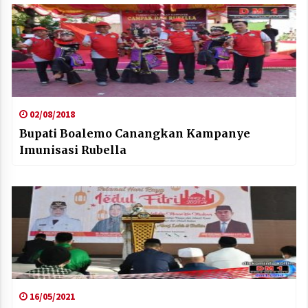
02/08/2018
Bupati Boalemo Canangkan Kampanye
Imunisasi Rubella
16/05/2021