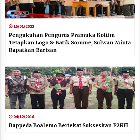
15/01/2022
Pengukuhan Pengurus Pramuka Koltim
Tetapkan Logo & Batik Sorume, Sulwan Minta
Rapatkan Barisan
04/12/2016
Bappeda Boalemo Bertekat Sukseskan P2KH