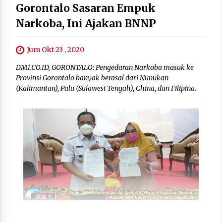
Gorontalo Sasaran Empuk
Narkoba, Ini Ajakan BNNP
Jum Okt 23 , 2020
DM1.CO.ID, GORONTALO: Pengedaran Narkoba masuk ke
Provinsi Gorontalo banyak berasal dari Nunukan
(Kalimantan), Palu (Sulawesi Tengah), China, dan Filipina.