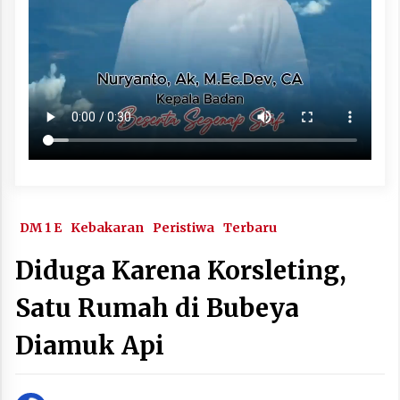
DM 1 E
Kebakaran
Peristiwa
Terbaru
Diduga Karena Korsleting,
Satu Rumah di Bubeya
Diamuk Api