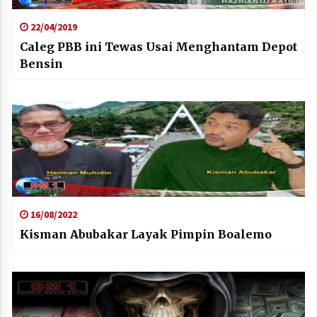
22/04/2019
Caleg PBB ini Tewas Usai Menghantam Depot
Bensin
16/08/2022
Kisman Abubakar Layak Pimpin Boalemo