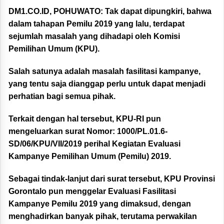
DM1.CO.ID, POHUWATO:
Tak dapat dipungkiri, bahwa
dalam tahapan Pemilu 2019 yang lalu, terdapat
sejumlah masalah yang dihadapi oleh Komisi
Pemilihan Umum (KPU).
Salah satunya adalah masalah fasilitasi kampanye,
yang tentu saja dianggap perlu untuk dapat menjadi
perhatian bagi semua pihak.
Terkait dengan hal tersebut, KPU-RI pun
mengeluarkan surat Nomor: 1000/PL.01.6-
SD/06/KPU/VII/2019 perihal Kegiatan Evaluasi
Kampanye Pemilihan Umum (Pemilu) 2019.
Sebagai tindak-lanjut dari surat tersebut, KPU Provinsi
Gorontalo pun menggelar Evaluasi Fasilitasi
Kampanye Pemilu 2019 yang dimaksud, dengan
menghadirkan banyak pihak, terutama perwakilan