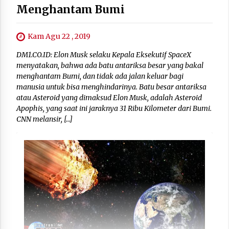
Menghantam Bumi
Kam Agu 22 , 2019
DM1.CO.ID: Elon Musk selaku Kepala Eksekutif SpaceX
menyatakan, bahwa ada batu antariksa besar yang bakal
menghantam Bumi, dan tidak ada jalan keluar bagi
manusia untuk bisa menghindarinya. Batu besar antariksa
atau Asteroid yang dimaksud Elon Musk, adalah Asteroid
Apophis, yang saat ini jaraknya 31 Ribu Kilometer dari Bumi.
CNN melansir, […]