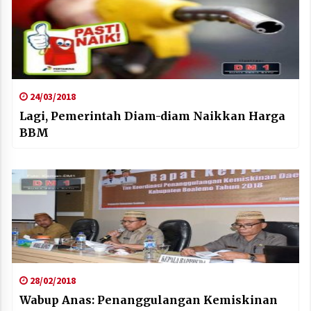
24/03/2018
Lagi, Pemerintah Diam-diam Naikkan Harga
BBM
28/02/2018
Wabup Anas: Penanggulangan Kemiskinan