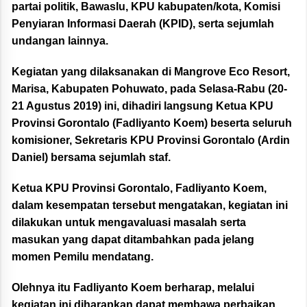
partai politik, Bawaslu, KPU kabupaten/kota, Komisi
Penyiaran Informasi Daerah (KPID), serta sejumlah
undangan lainnya.
Kegiatan yang dilaksanakan di Mangrove Eco Resort,
Marisa, Kabupaten Pohuwato, pada Selasa-Rabu (20-
21 Agustus 2019) ini, dihadiri langsung Ketua KPU
Provinsi Gorontalo (Fadliyanto Koem) beserta seluruh
komisioner, Sekretaris KPU Provinsi Gorontalo (Ardin
Daniel) bersama sejumlah staf.
Ketua KPU Provinsi Gorontalo, Fadliyanto Koem,
dalam kesempatan tersebut mengatakan, kegiatan ini
dilakukan untuk mengavaluasi masalah serta
masukan yang dapat ditambahkan pada jelang
momen Pemilu mendatang.
Olehnya itu Fadliyanto Koem berharap, melalui
kegiatan ini diharapkan dapat membawa perbaikan,