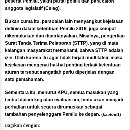
peserta Pemilu, yakni partai politik dan para calon
anggota legislatif (Caleg).
Bukan cuma itu, persoalan lain menyangkut kejelasan
definisi dalam ketentuan Pemilu 2019, juga sempat
dikemukakan dan dipertanyakan. Misalnya, pengertian
Surat Tanda Terima Pelaporan (STTP), yang di mata
kalangan masyarakat memahami, bahwa STTP adalah
izin. Oleh karena itu agar tidak terjadi multitafsir, maka
kejelasan mengenai hal-hal penting terkait ketentuan
aturan tersebut sangatlah perlu diperjelas dengan
satu pemahaman.
Sementara itu, menurut KPU, semua masukan yang
timbul dalam kegiatan evaluasi ini, tentu akan menjadi
perhatian untuk segera dirumuskan sebagai
tambahan penyelenggara Pemilu ke depan.
(kab/dm1)
Bagikan dengan: