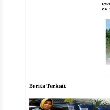
Lase
visi-
Berita Terkait