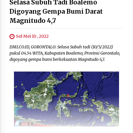
Selasa Subuh Tadi Boalemo
Digoyang Gempa Bumi Darat
Magnitudo 4,7
Sel Mei 10 , 2022
DM1.CO.ID, GORONTALO: Selasa Subuh tadi (10/5/2022)
pukul 04.54 WITA, Kabupaten Boalemo, Provinsi Gorontalo,
digoyang gempa bumi berkekuatan Magnitudo 4,7.