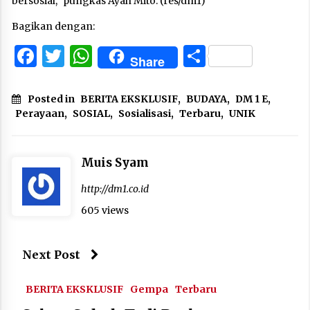
bersosial,” pungkas Ayah Mito. (res/dm1)
Bagikan dengan:
Facebook
Twitter
WhatsApp
Share
Share
Posted in
BERITA EKSKLUSIF
,
BUDAYA
,
DM 1 E
,
Perayaan
,
SOSIAL
,
Sosialisasi
,
Terbaru
,
UNIK
Muis Syam
http://dm1.co.id
605 views
Next Post
BERITA EKSKLUSIF
Gempa
Terbaru