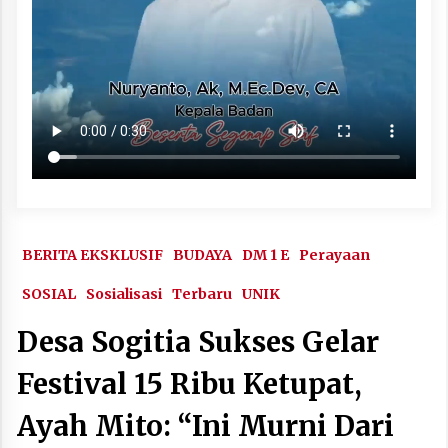
BERITA EKSKLUSIF
BUDAYA
DM 1 E
Perayaan
SOSIAL
Sosialisasi
Terbaru
UNIK
Desa Sogitia Sukses Gelar
Festival 15 Ribu Ketupat,
Ayah Mito: “Ini Murni Dari