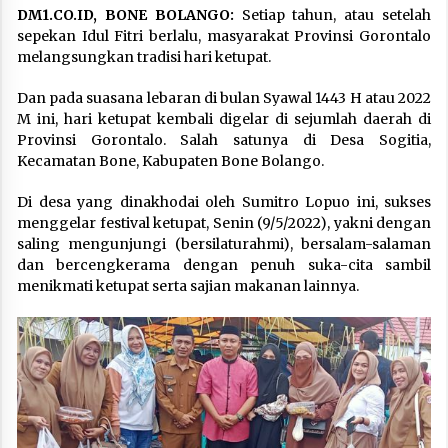
DM1.CO.ID, BONE BOLANGO:
Setiap tahun, atau setelah
sepekan Idul Fitri berlalu, masyarakat Provinsi Gorontalo
melangsungkan tradisi hari ketupat.
Dan pada suasana lebaran di bulan Syawal 1443 H atau 2022
M ini, hari ketupat kembali digelar di sejumlah daerah di
Provinsi Gorontalo. Salah satunya di Desa Sogitia,
Kecamatan Bone, Kabupaten Bone Bolango.
Di desa yang dinakhodai oleh Sumitro Lopuo ini, sukses
menggelar festival ketupat, Senin (9/5/2022), yakni dengan
saling mengunjungi (bersilaturahmi), bersalam-salaman
dan bercengkerama dengan penuh suka-cita sambil
menikmati ketupat serta sajian makanan lainnya.