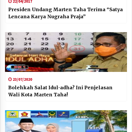
22/04/2017
Presiden Undang Marten Taha Terima “Satya
Lencana Karya Nugraha Praja”
23/07/2020
Bolehkah Salat Idul-adha? Ini Penjelasan
Wali Kota Marten Taha!