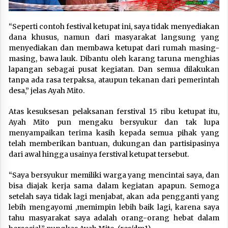
“Seperti contoh festival ketupat ini, saya tidak menyediakan
dana khusus, namun dari masyarakat langsung yang
menyediakan dan membawa ketupat dari rumah masing-
masing, bawa lauk. Dibantu oleh karang taruna menghias
lapangan sebagai pusat kegiatan. Dan semua dilakukan
tanpa ada rasa terpaksa, ataupun tekanan dari pemerintah
desa,” jelas Ayah Mito.
Atas kesuksesan pelaksanan ferstival 15 ribu ketupat itu,
Ayah Mito pun mengaku bersyukur dan tak lupa
menyampaikan terima kasih kepada semua pihak yang
telah memberikan bantuan, dukungan dan partisipasinya
dari awal hingga usainya ferstival ketupat tersebut.
“Saya bersyukur memiliki warga yang mencintai saya, dan
bisa diajak kerja sama dalam kegiatan apapun. Semoga
setelah saya tidak lagi menjabat, akan ada pengganti yang
lebih mengayomi ,memimpin lebih baik lagi, karena saya
tahu masyarakat saya adalah orang-orang hebat dalam