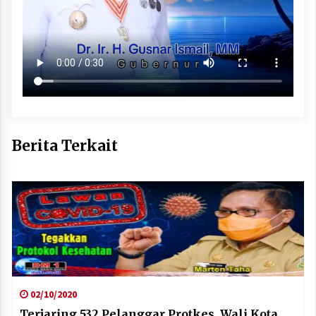
Berita Terkait
02/10/2020
Terjaring 532 Pelanggar Protkes, Wali Kota