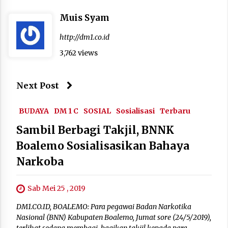
Muis Syam
http://dm1.co.id
3,762 views
Next Post
BUDAYA
DM 1 C
SOSIAL
Sosialisasi
Terbaru
Sambil Berbagi Takjil, BNNK
Boalemo Sosialisasikan Bahaya
Narkoba
Sab Mei 25 , 2019
DM1.CO.ID, BOALEMO: Para pegawai Badan Narkotika
Nasional (BNN) Kabupaten Boalemo, Jumat sore (24/5/2019),