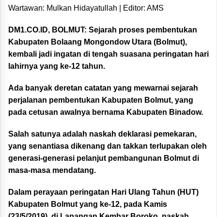
Wartawan: Mulkan Hidayatullah | Editor: AMS
DM1.CO.ID, BOLMUT:
Sejarah proses pembentukan
Kabupaten Bolaang Mongondow Utara (Bolmut),
kembali jadi ingatan di tengah suasana peringatan hari
lahirnya yang ke-12 tahun.
Ada banyak deretan catatan yang mewarnai sejarah
perjalanan pembentukan Kabupaten Bolmut, yang
pada cetusan awalnya bernama Kabupaten Binadow.
Salah satunya adalah naskah deklarasi pemekaran,
yang senantiasa dikenang dan takkan terlupakan oleh
generasi-generasi pelanjut pembangunan Bolmut di
masa-masa mendatang.
Dalam perayaan peringatan Hari Ulang Tahun (HUT)
Kabupaten Bolmut yang ke-12, pada Kamis
(23/5/2019), di Lapangan Kembar Boroko, naskah