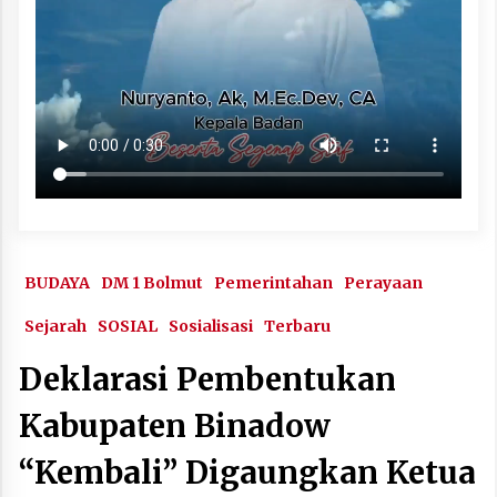
BUDAYA
DM 1 Bolmut
Pemerintahan
Perayaan
Sejarah
SOSIAL
Sosialisasi
Terbaru
Deklarasi Pembentukan
Kabupaten Binadow
“Kembali” Digaungkan Ketua