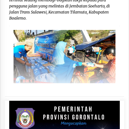
terlihat sedang membagi-bagikan takjil kepada para
pengguna jalan yang melintas di Jembatan Soeharto, di
Jalan Trans Sulawesi, Kecamatan Tilamuta, Kabupaten
Boalemo.