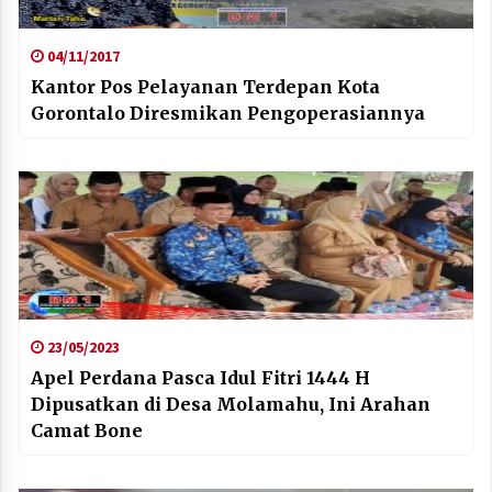
04/11/2017
Kantor Pos Pelayanan Terdepan Kota
Gorontalo Diresmikan Pengoperasiannya
23/05/2023
Apel Perdana Pasca Idul Fitri 1444 H
Dipusatkan di Desa Molamahu, Ini Arahan
Camat Bone