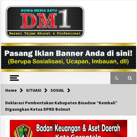
Skip
to
content
DM1
Home
SITUASI
SOSIAL
Deklarasi Pembentukan Kabupaten Binadow “Kembali”
Digaungkan Ketua DPRD Bolmut