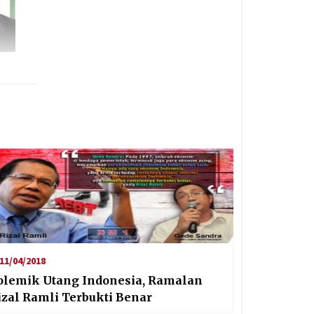
11/04/2018
olemik Utang Indonesia, Ramalan
izal Ramli Terbukti Benar