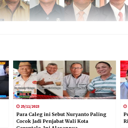
25/11/2023
Para Caleg ini Sebut Nuryanto Paling
P
Cocok Jadi Penjabat Wali Kota
R
Gorontalo, Ini Alasannya