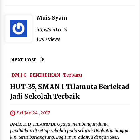
Muis Syam
http://dm1.co.id
1,797 views
Next Post
DM 1 C
PENDIDIKAN
Terbaru
HUT-35, SMAN 1 Tilamuta Bertekad
Jadi Sekolah Terbaik
Sel Jan 24 , 2017
DM1.CO.ID, TILAMUTA: Upaya membangun dunia
pendidikan di setiap sekolah pada seluruh tingkatan hingga
kini terus berlangsung. Begitupun adanya dengan SMA