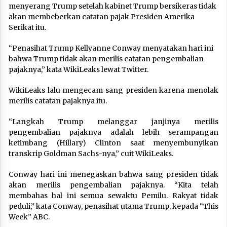
menyerang Trump setelah kabinet Trump bersikeras tidak
akan membeberkan catatan pajak Presiden Amerika
Serikat itu.
“Penasihat Trump Kellyanne Conway menyatakan hari ini
bahwa Trump tidak akan merilis catatan pengembalian
pajaknya,” kata WikiLeaks lewat Twitter.
WikiLeaks lalu mengecam sang presiden karena menolak
merilis catatan pajaknya itu.
“Langkah Trump melanggar janjinya merilis
pengembalian pajaknya adalah lebih serampangan
ketimbang (Hillary) Clinton saat menyembunyikan
transkrip Goldman Sachs-nya,” cuit WikiLeaks.
Conway hari ini menegaskan bahwa sang presiden tidak
akan merilis pengembalian pajaknya. “Kita telah
membahas hal ini semua sewaktu Pemilu. Rakyat tidak
peduli,” kata Conway, penasihat utama Trump, kepada “This
Week” ABC.