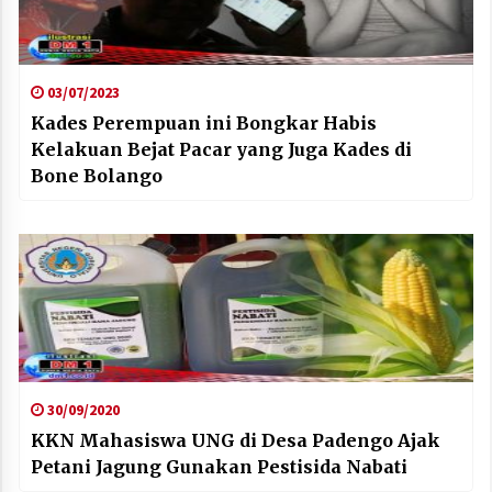
03/07/2023
Kades Perempuan ini Bongkar Habis
Kelakuan Bejat Pacar yang Juga Kades di
Bone Bolango
30/09/2020
KKN Mahasiswa UNG di Desa Padengo Ajak
Petani Jagung Gunakan Pestisida Nabati