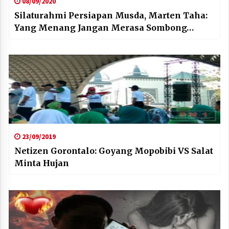
08/09/2020
Silaturahmi Persiapan Musda, Marten Taha:
Yang Menang Jangan Merasa Sombong…
23/09/2019
Netizen Gorontalo: Goyang Mopobibi VS Salat
Minta Hujan