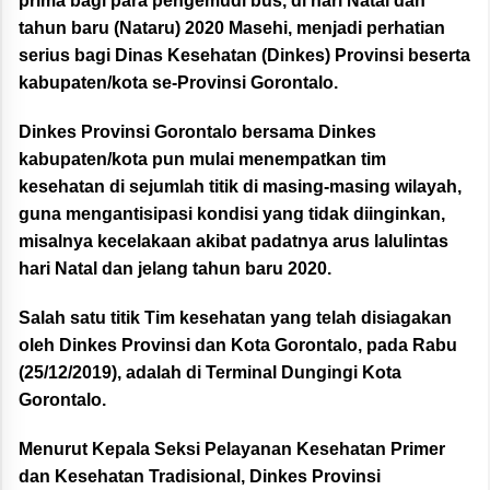
prima bagi para pengemudi bus, di hari Natal dan
tahun baru (Nataru) 2020 Masehi, menjadi perhatian
serius bagi Dinas Kesehatan (Dinkes) Provinsi beserta
kabupaten/kota se-Provinsi Gorontalo.
Dinkes Provinsi Gorontalo bersama Dinkes
kabupaten/kota pun mulai menempatkan tim
kesehatan di sejumlah titik di masing-masing wilayah,
guna mengantisipasi kondisi yang tidak diinginkan,
misalnya kecelakaan akibat padatnya arus lalulintas
hari Natal dan jelang tahun baru 2020.
Salah satu titik Tim kesehatan yang telah disiagakan
oleh Dinkes Provinsi dan Kota Gorontalo, pada Rabu
(25/12/2019), adalah di Terminal Dungingi Kota
Gorontalo.
Menurut Kepala Seksi Pelayanan Kesehatan Primer
dan Kesehatan Tradisional, Dinkes Provinsi