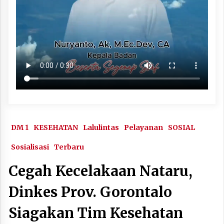
DM 1
KESEHATAN
Lalulintas
Pelayanan
SOSIAL
Sosialisasi
Terbaru
Cegah Kecelakaan Nataru,
Dinkes Prov. Gorontalo
Siagakan Tim Kesehatan