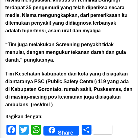
terdapat 35 pengemudi yang telah diperiksa secara
medis. Nisma mengungkapkan, dari pemeriksaan itu
ditemukan penyakit yang didiagnosa terbanyak
adalah hipertensi, asam urat dan myalgia.
“Tim juga melakukan Screening penyakit tidak
menular, dengan mengukur tekanan darah dan gula
darah,” pungkasnya.
Tim Kesehatan kabupaten dan kota yang disiagakan
diantaranya PSC (Public Safety Center) 119 yang ada
di Kabupaten Gorontalo, rumah sakit, Puskesmas, dan
di masing-masing pos keamanan juga disiagakan
ambulans. (res/dm1)
Bagikan dengan:
Facebook
Twitter
WhatsApp
Share
Share