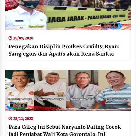
18/09/2020
Penegakan Disiplin Protkes Covid19, Ryan:
Yang egois dan Apatis akan Kena Sanksi
25/11/2023
Para Caleg ini Sebut Nuryanto Paling Cocok
Jadi Penjabat Wali Kota Gorontalo, Ini