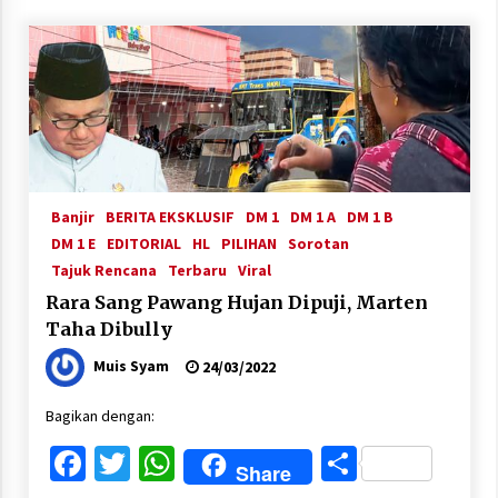
Banjir
BERITA EKSKLUSIF
DM 1
DM 1 A
DM 1 B
DM 1 E
EDITORIAL
HL
PILIHAN
Sorotan
Tajuk Rencana
Terbaru
Viral
Rara Sang Pawang Hujan Dipuji, Marten
Taha Dibully
Muis Syam
24/03/2022
Bagikan dengan:
Facebook
Twitter
WhatsApp
Share
Share