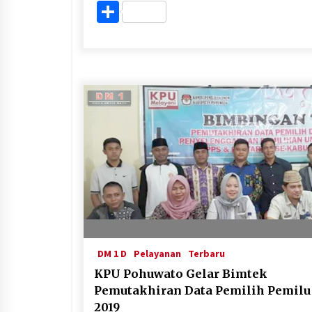
Share
DM 1 D
Pelayanan
Terbaru
KPU Pohuwato Gelar Bimtek
Pemutakhiran Data Pemilih Pemilu
2019