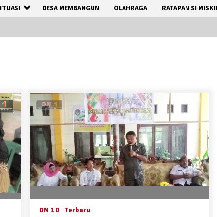
ITUASI
DESA MEMBANGUN
OLAHRAGA
RATAPAN SI MISKI
DM 1 D
Terbaru