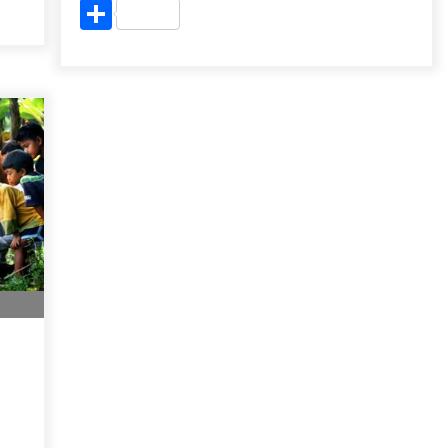
Share