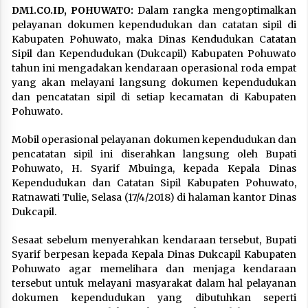
DM1.CO.ID, POHUWATO:
Dalam rangka mengoptimalkan
pelayanan dokumen kependudukan dan catatan sipil di
Kabupaten Pohuwato, maka Dinas Kendudukan Catatan
Sipil dan Kependudukan (Dukcapil) Kabupaten Pohuwato
tahun ini mengadakan kendaraan operasional roda empat
yang akan melayani langsung dokumen kependudukan
dan pencatatan sipil di setiap kecamatan di Kabupaten
Pohuwato.
Mobil operasional pelayanan dokumen kependudukan dan
pencatatan sipil ini diserahkan langsung oleh Bupati
Pohuwato, H. Syarif Mbuinga, kepada Kepala Dinas
Kependudukan dan Catatan Sipil Kabupaten Pohuwato,
Ratnawati Tulie, Selasa (17/4/2018) di halaman kantor Dinas
Dukcapil.
Sesaat sebelum menyerahkan kendaraan tersebut, Bupati
Syarif berpesan kepada Kepala Dinas Dukcapil Kabupaten
Pohuwato agar memelihara dan menjaga kendaraan
tersebut untuk melayani masyarakat dalam hal pelayanan
dokumen kependudukan yang dibutuhkan seperti