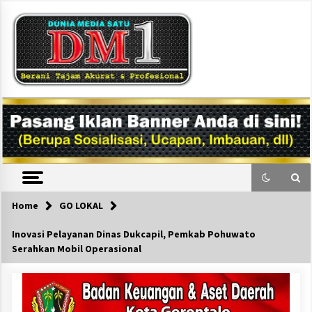
Skip
to
content
DM1
Home
GO LOKAL
Inovasi Pelayanan Dinas Dukcapil, Pemkab Pohuwato
Serahkan Mobil Operasional