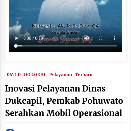
DM 1 D
GO LOKAL
Pelayanan
Terbaru
Inovasi Pelayanan Dinas
Dukcapil, Pemkab Pohuwato
Serahkan Mobil Operasional