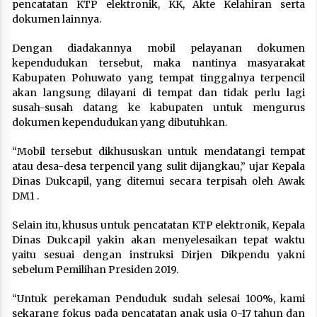
pencatatan KTP elektronik, KK, Akte Kelahiran serta
dokumen lainnya.
Dengan diadakannya mobil pelayanan dokumen
kependudukan tersebut, maka nantinya masyarakat
Kabupaten Pohuwato yang tempat tinggalnya terpencil
akan langsung dilayani di tempat dan tidak perlu lagi
susah-susah datang ke kabupaten untuk mengurus
dokumen kependudukan yang dibutuhkan.
“Mobil tersebut dikhususkan untuk mendatangi tempat
atau desa-desa terpencil yang sulit dijangkau,” ujar Kepala
Dinas Dukcapil, yang ditemui secara terpisah oleh Awak
DM1 .
Selain itu, khusus untuk pencatatan KTP elektronik, Kepala
Dinas Dukcapil yakin akan menyelesaikan tepat waktu
yaitu sesuai dengan instruksi Dirjen Dikpendu yakni
sebelum Pemilihan Presiden 2019.
“Untuk perekaman Penduduk sudah selesai 100%, kami
sekarang fokus pada pencatatan anak usia 0-17 tahun dan