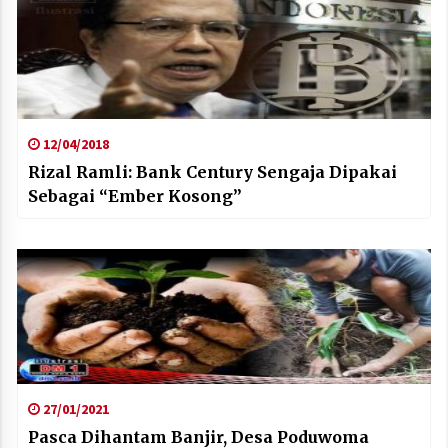
12/04/2018
Rizal Ramli: Bank Century Sengaja Dipakai
Sebagai “Ember Kosong”
27/01/2021
Pasca Dihantam Banjir, Desa Poduwoma