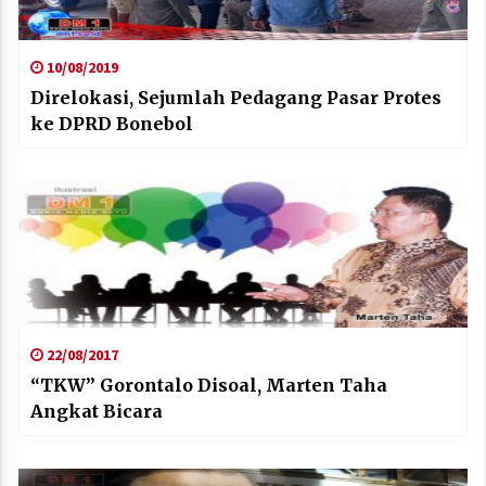
10/08/2019
Direlokasi, Sejumlah Pedagang Pasar Protes
ke DPRD Bonebol
22/08/2017
“TKW” Gorontalo Disoal, Marten Taha
Angkat Bicara