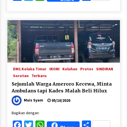
DM1 Kolaka Timur
IRONI
Keluhan
Protes
SINDIRAN
Sorotan
Terbaru
Sejumlah Warga Ameroro Kecewa, Minta
Ambulans tapi Kades Malah Beli Hilux
Muis Syam
05/10/2020
Bagikan dengan:
Facebook
Twitter
WhatsApp
Share