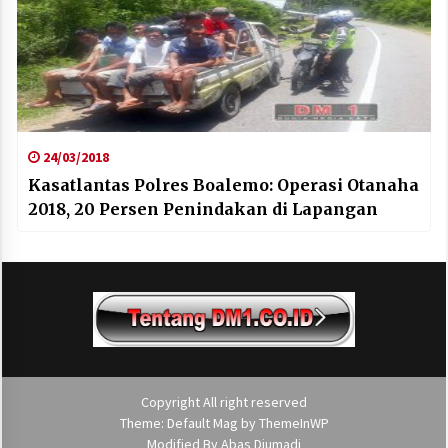
24/03/2018
Kasatlantas Polres Boalemo: Operasi Otanaha
2018, 20 Persen Penindakan di Lapangan
Copyright All right reserved
Theme: Default Mag by
ThemeInWP
Modified By
Abas Djumadi