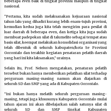
beberapa even baik di tingkat provinsi maupun di tingkat
nasional.
“Pertama, kita sudah melaksanakan kejuaraan nasional
tahun lalu yang dihadiri kurang lebih enam-tujuh provinsi,
kemudian kedua juga kita telah mengirim para pesilat di
luar daerah di beberapa even, dan ketiga kita juga sudah
membuat padepokan silat di talumelito sebagai tempat atau
basis silat, keempat melakukan konsolidasi organisasi yang
telah dibentuk di seluruh kabupaten/kota Se Provinsi
Gorontalo dan terakhir kegiatan penataran pelatih daerah
yang hari ini kita laksanakan,” urainya.
Selain itu, Prof. Nelson mengatakan, penataran pelatih
tersebut bukan hanya memberikan pelatihan silat terhadap
perguruan masing-masing namun akan diajarkan di
seluruh SD dan SMP yang ada di Kabupaten Gorontalo.
“Ini bukan hanya melatih seluruh perguruan masing-
masing, tetapi juga khsusunya Kabupaten Gorontalo mulai
tahun ajaran ini akan dibelajarkan salah satunya silat di
seluruh SD dan SMP tingkat Kabupaten