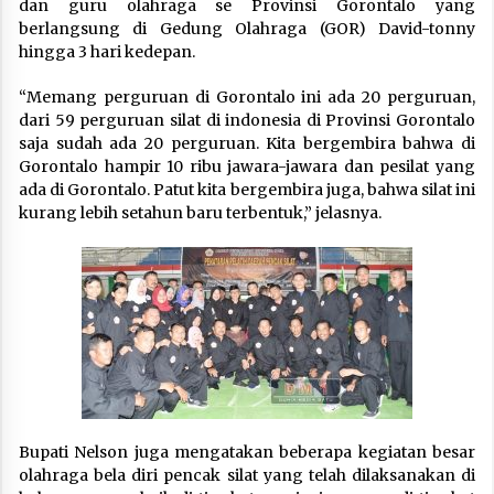
dan guru olahraga se Provinsi Gorontalo yang
berlangsung di Gedung Olahraga (GOR) David-tonny
hingga 3 hari kedepan.
“Memang perguruan di Gorontalo ini ada 20 perguruan,
dari 59 perguruan silat di indonesia di Provinsi Gorontalo
saja sudah ada 20 perguruan. Kita bergembira bahwa di
Gorontalo hampir 10 ribu jawara-jawara dan pesilat yang
ada di Gorontalo. Patut kita bergembira juga, bahwa silat ini
kurang lebih setahun baru terbentuk,” jelasnya.
Bupati Nelson juga mengatakan beberapa kegiatan besar
olahraga bela diri pencak silat yang telah dilaksanakan di