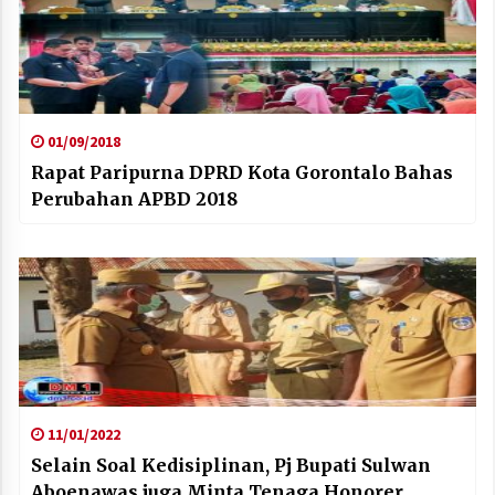
01/09/2018
Rapat Paripurna DPRD Kota Gorontalo Bahas
Perubahan APBD 2018
11/01/2022
Selain Soal Kedisiplinan, Pj Bupati Sulwan
Aboenawas juga Minta Tenaga Honorer