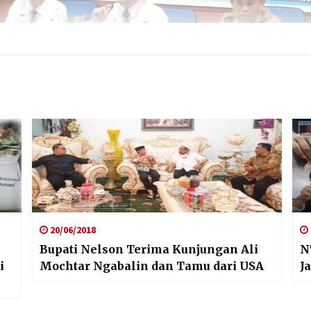
20/06/2018
Bupati Nelson Terima Kunjungan Ali
N
i
Mochtar Ngabalin dan Tamu dari USA
J