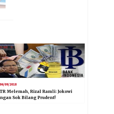
06/09/2018
TR Melemah, Rizal Ramli: Jokowi
angan Sok Bilang Prudent!