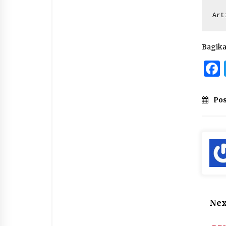
Art
Bagik
Pos
Nex