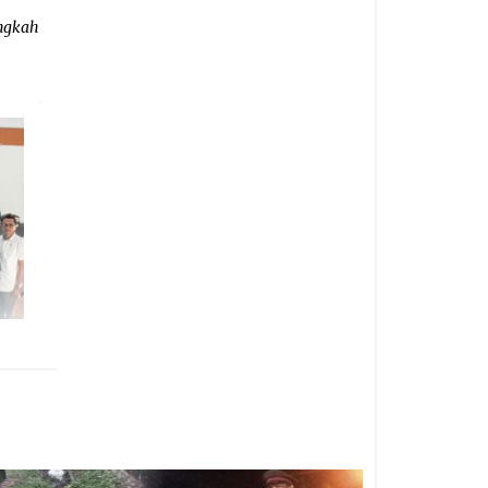
angkah