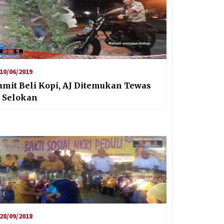
10/06/2019
amit Beli Kopi, AJ Ditemukan Tewas
i Selokan
28/09/2018