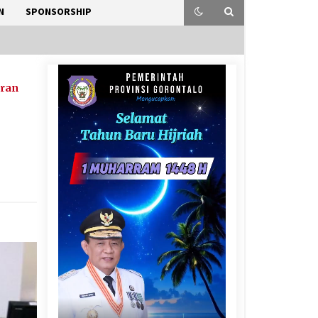
N
SPONSORSHIP
ran