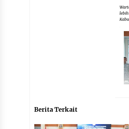
Wart
lebi
Kabu
Berita Terkait