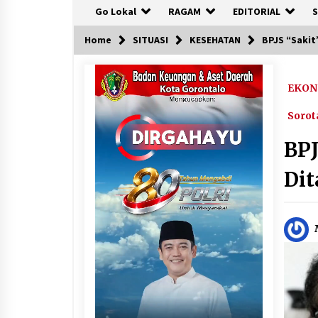
Go Lokal
RAGAM
EDITORIAL
S
Home
SITUASI
KESEHATAN
BPJS “Sakit
EKON
Sorot
BPJ
Dit