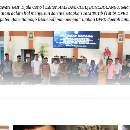
awati: Resti Djalil Cono | Editor: AMS DM1.CO.ID, BONEBOLANGO: Sel
h maju dalam hal menyusun dan menetapkan Tata Tertib (Tatib), DPRD
paten Bone Bolango (Bonebol) pun menjadi rujukan DPRD daerah lain.