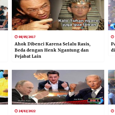
08/05/2017
Ahok Dibenci Karena Selalu Rasis,
P
Beda dengan Henk Ngantung dan
d
Pejabat Lain
24/02/2022