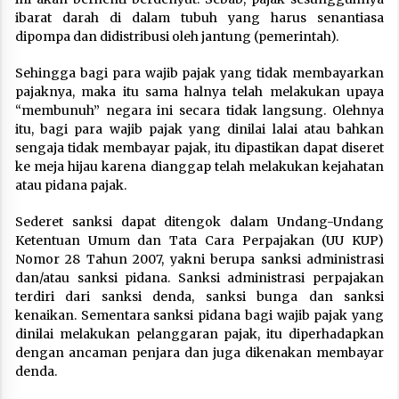
ibarat darah di dalam tubuh yang harus senantiasa
dipompa dan didistribusi oleh jantung (pemerintah).
Sehingga bagi para wajib pajak yang tidak membayarkan
pajaknya, maka itu sama halnya telah melakukan upaya
“membunuh” negara ini secara tidak langsung. Olehnya
itu, bagi para wajib pajak yang dinilai lalai atau bahkan
sengaja tidak membayar pajak, itu dipastikan dapat diseret
ke meja hijau karena dianggap telah melakukan kejahatan
atau pidana pajak.
Sederet sanksi dapat ditengok dalam Undang-Undang
Ketentuan Umum dan Tata Cara Perpajakan (UU KUP)
Nomor 28 Tahun 2007, yakni berupa sanksi administrasi
dan/atau sanksi pidana. Sanksi administrasi perpajakan
terdiri dari sanksi denda, sanksi bunga dan sanksi
kenaikan. Sementara sanksi pidana bagi wajib pajak yang
dinilai melakukan pelanggaran pajak, itu diperhadapkan
dengan ancaman penjara dan juga dikenakan membayar
denda.