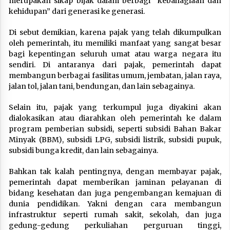
merupakan sikap bijak dalam berbagi “kebahagiaan dan
kehidupan” dari generasi ke generasi.
Di sebut demikian, karena pajak yang telah dikumpulkan
oleh pemerintah, itu memiliki manfaat yang sangat besar
bagi kepentingan seluruh umat atau warga negara itu
sendiri. Di antaranya dari pajak, pemerintah dapat
membangun berbagai fasilitas umum, jembatan, jalan raya,
jalan tol, jalan tani, bendungan, dan lain sebagainya.
Selain itu, pajak yang terkumpul juga diyakini akan
dialokasikan atau diarahkan oleh pemerintah ke dalam
program pemberian subsidi, seperti subsidi Bahan Bakar
Minyak (BBM), subsidi LPG, subsidi listrik, subsidi pupuk,
subsidi bunga kredit, dan lain sebagainya.
Bahkan tak kalah pentingnya, dengan membayar pajak,
pemerintah dapat memberikan jaminan pelayanan di
bidang kesehatan dan juga pengembangan kemajuan di
dunia pendidikan. Yakni dengan cara membangun
infrastruktur seperti rumah sakit, sekolah, dan juga
gedung-gedung perkuliahan perguruan tinggi,