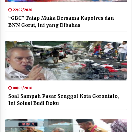
22/02/2020
“GBC” Tatap Muka Bersama Kapolres dan
BNN Gorut, Ini yang Dibahas
08/06/2018
Soal Sampah Pasar Senggol Kota Gorontalo,
Ini Solusi Budi Doku