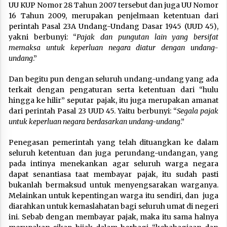
UU KUP Nomor 28 Tahun 2007 tersebut dan juga UU Nomor
16 Tahun 2009, merupakan penjelmaan ketentuan dari
perintah Pasal 23A Undang-Undang Dasar 1945 (UUD 45),
yakni berbunyi: “
Pajak dan pungutan lain yang bersifat
memaksa untuk keperluan negara diatur dengan undang-
undang
.”
Dan begitu pun dengan seluruh undang-undang yang ada
terkait dengan pengaturan serta ketentuan dari “hulu
hingga ke hilir” seputar pajak, itu juga merupakan amanat
dari perintah Pasal 23 UUD 45. Yaitu berbunyi: “
Segala pajak
untuk keperluan negara berdasarkan undang-undang
.”
Penegasan pemerintah yang telah dituangkan ke dalam
seluruh ketentuan dan juga perundang-undangan, yang
pada intinya menekankan agar seluruh warga negara
dapat senantiasa taat membayar pajak, itu sudah pasti
bukanlah bermaksud untuk menyengsarakan warganya.
Melainkan untuk kepentingan warga itu sendiri, dan juga
diarahkan untuk kemaslahatan bagi seluruh umat di negeri
ini. Sebab dengan membayar pajak, maka itu sama halnya