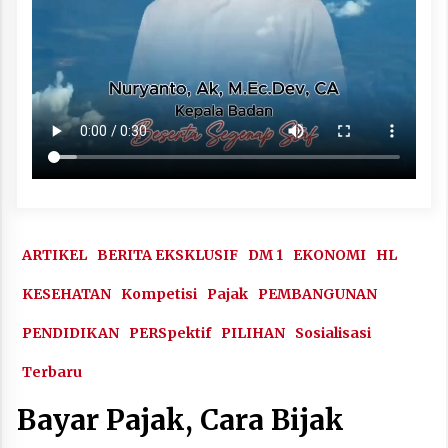
ARTIKEL
BERITA EKSKLUSIF
DM 1
EKONOMI
HL
KESEHATAN
Kompetisi
Pajak
PEMBANGUNAN
PENDIDIKAN
PERSpektif
PILIHAN
Sosialisasi
Terbaru
Bayar Pajak, Cara Bijak