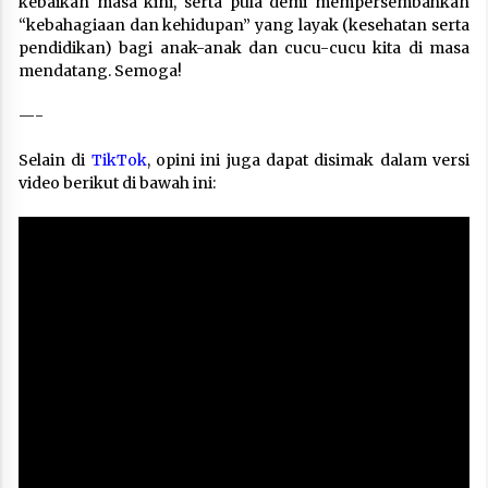
kebaikan masa kini, serta pula demi mempersembahkan
“kebahagiaan dan kehidupan” yang layak (kesehatan serta
pendidikan) bagi anak-anak dan cucu-cucu kita di masa
mendatang. Semoga!
—-
Selain di
TikTok
, opini ini juga dapat disimak dalam versi
video berikut di bawah ini: