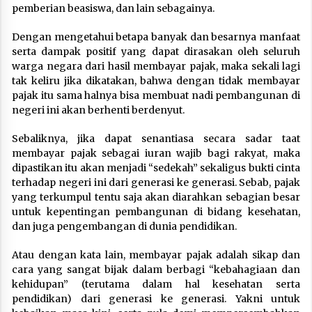
pemberian beasiswa, dan lain sebagainya.
Dengan mengetahui betapa banyak dan besarnya manfaat
serta dampak positif yang dapat dirasakan oleh seluruh
warga negara dari hasil membayar pajak, maka sekali lagi
tak keliru jika dikatakan, bahwa dengan tidak membayar
pajak itu sama halnya bisa membuat nadi pembangunan di
negeri ini akan berhenti berdenyut.
Sebaliknya, jika dapat senantiasa secara sadar taat
membayar pajak sebagai iuran wajib bagi rakyat, maka
dipastikan itu akan menjadi “sedekah” sekaligus bukti cinta
terhadap negeri ini dari generasi ke generasi. Sebab, pajak
yang terkumpul tentu saja akan diarahkan sebagian besar
untuk kepentingan pembangunan di bidang kesehatan,
dan juga pengembangan di dunia pendidikan.
Atau dengan kata lain, membayar pajak adalah sikap dan
cara yang sangat bijak dalam berbagi “kebahagiaan dan
kehidupan” (terutama dalam hal kesehatan serta
pendidikan) dari generasi ke generasi. Yakni untuk