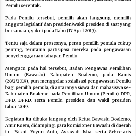
Pemilu serentak.
Pada Pemilu tersebut, pemilih akan langsung memilih
anggota legislatif dan presiden/wakil presiden di saat yang
bersamaan, yakni pada Rabu (17 April 2019).
Tentu saja dalam prosesnya, peran pemilih pemula cukup
penting, terutama partisipasi mereka pada pengawasan
penyelenggaraan tahapan Pemilu.
Mengacu pada hal tersebut, Badan Pengawas Pemilihan
Umum (Bawaslu) Kabupaten Boalemo, pada Kamis
(28/2/2019), pun menggelar sosialisasi pengawasan Pemilu
bagi pemilih pemula, di antaranya siswa dan mahasiswa se-
Kabupaten Boalemo pada Pemilihan Umum (Pemilu) DPR,
DPD, DPRD, serta Pemilu presiden dan wakil presiden
tahun 2019.
Kegiatan itu dibuka langsug oleh Ketua Bawaslu Boalemo,
Amir Koem, didampingi para komisioner Bawaslu di daerah
itu. Yakni, Yuyun Antu, Asrawati Isha, serta Sekretaris