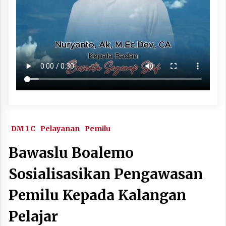
DM 1 C
Pelayanan
Pemilu
Bawaslu Boalemo
Sosialisasikan Pengawasan
Pemilu Kepada Kalangan
Pelajar