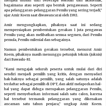
menjadi utusan dari beberapa sekolah dan akademik,
bagaimana atau seperti apa bentuk pengawasan. Seperti
apa pelanggaran-pelanggaran Pemilu yang sering terjadi,”
ujar Amir Koem saat diwawancarai oleh DM1.
Amir mengungkapkan, pihaknya saat ini sedang
mempersiapkan pembentukan gerakan 1 juta pengawas
Pemilu yang akan melibatkan semua segmen, dari Pemilu
pemula, Pemilu milenial dan sebagainya.
Namun pembentukan gerakan tersebut, menurut Amir
Koem, pihaknya masih menunggu petunjuk teknis (juknis)
dari Bawaslu-RI.
“Kami mengajak seluruh peserta untuk mulai dari diri
sendiri menjadi pemilih yang kritis, dengan menyadari
hak-haknya sebagai pemilih, yang salah satunya adalah
terdaftar sebagai pemilih di DPT, dan aktif melaporkan hal-
hal yang dapat diduga merupakan pelanggaran Pemilu,
seperti menyebarkan informasi salah satu calon, karena
hal tersebut termasuk pelanggaran yang dikenakan
ancaman satu tahun penjara,” ungkap Amir Koem.