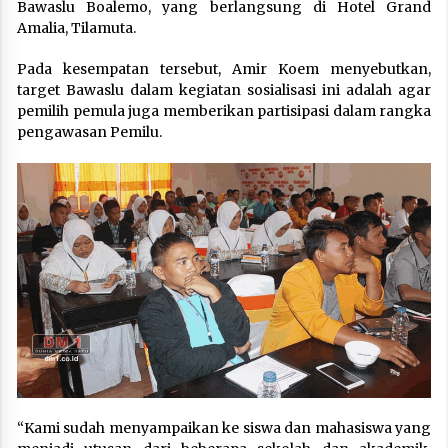
Bawaslu Boalemo, yang berlangsung di Hotel Grand
Amalia, Tilamuta.
Pada kesempatan tersebut, Amir Koem menyebutkan,
target Bawaslu dalam kegiatan sosialisasi ini adalah agar
pemilih pemula juga memberikan partisipasi dalam rangka
pengawasan Pemilu.
“Kami sudah menyampaikan ke siswa dan mahasiswa yang