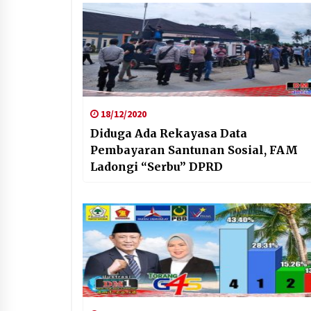
18/12/2020
Diduga Ada Rekayasa Data
Pembayaran Santunan Sosial, FAM
Ladongi “Serbu” DPRD