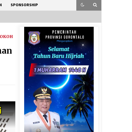
N
SPONSORSHIP
TOKOH
han