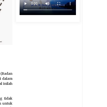
 (Badan
i dalam
 inilah
g tidak
n untuk