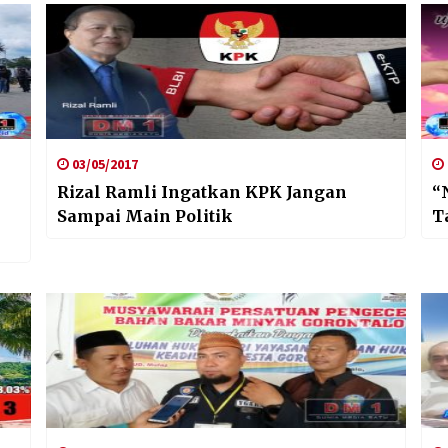
03/05/2017
Rizal Ramli Ingatkan KPK Jangan
“
Sampai Main Politik
T