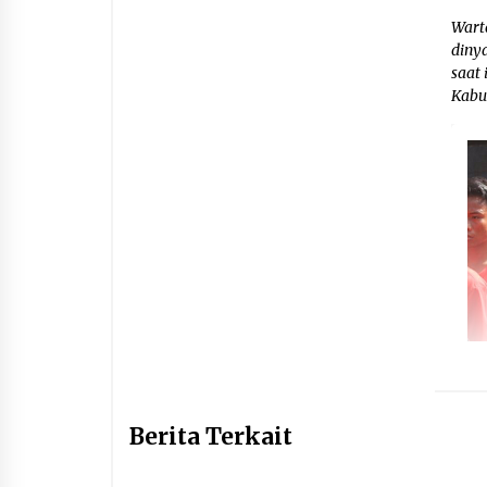
Wart
diny
saat
Kabu
Berita Terkait