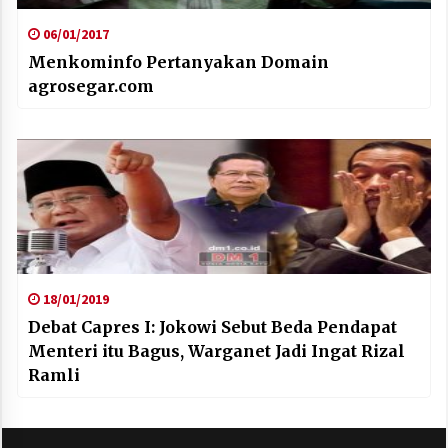
06/01/2017
Menkominfo Pertanyakan Domain
agrosegar.com
18/01/2019
Debat Capres I: Jokowi Sebut Beda Pendapat
Menteri itu Bagus, Warganet Jadi Ingat Rizal
Ramli