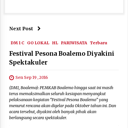
Next Post
DM 1 C
GO LOKAL
HL
PARIWISATA
Terbaru
Festival Pesona Boalemo Diyakini
Spektakuler
Sen Sep 19 , 2016
(DM1, Boalemo): PEMKAB Boalemo hingga saat ini masih
terus memaksimalkan seluruh kesiapan menyangkut
pelaksanaan kegiatan “Festival Pesona Boalemo” yang
menurut rencana akan digelar pada Oktober tahun ini. Dan
acara tersebut, diyakini oleh banyak pihak akan
berlangsung secara spektakuler.