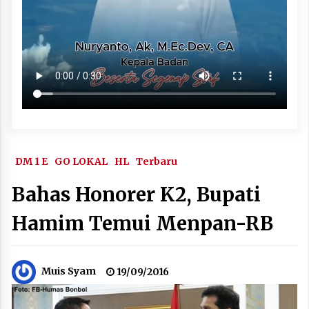
DM 1 E
GO LOKAL
HL
Terbaru
Bahas Honorer K2, Bupati
Hamim Temui Menpan-RB
Muis Syam
19/09/2016