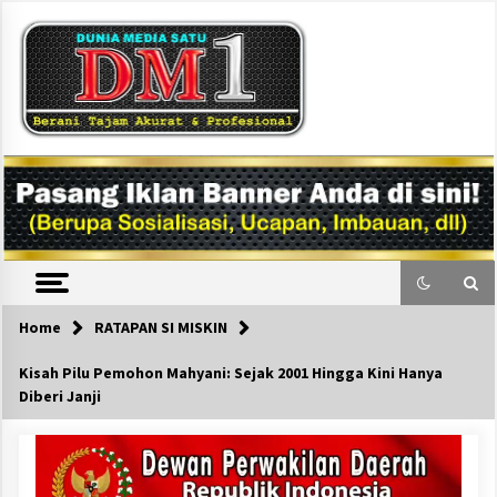
Skip
to
content
DM1
Home
RATAPAN SI MISKIN
Kisah Pilu Pemohon Mahyani: Sejak 2001 Hingga Kini Hanya
Diberi Janji