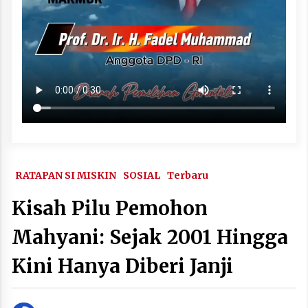
RATAPAN SI MISKIN
SOSIAL
Terbaru
Kisah Pilu Pemohon
Mahyani: Sejak 2001 Hingga
Kini Hanya Diberi Janji