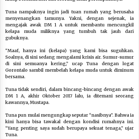
Tuna nampaknya ingin jadi tuan rumah yang berusaha
menyenangkan tamunya. Yakni, dengan sejenak, ia
mengajak awak DM 1 A untuk membantu mencungkil
kelapa muda miliknya yang tumbuh tak jauh dari
gubuknya.
“Maaf, hanya ini (kelapa) yang kami bisa suguhkan.
Soalnya, di sini sedang mengalami krisis air. Sumur-sumur
di sini semuanya kering,” ucap Tuna dengan logat
Gorontalo sambil membelah kelapa muda untuk diminum
bersama.
Tuna tidak sendiri, dalam bincang-bincang dengan awak
DM 1 A, akhir Oktober 2017 lalu, ia ditemani seorang
kawannya, Mustapa.
Tuna pun mulai mengungkap seputar “nasibnya”. Bahwa ia
kini hanya bisa tawakal dengan kondisi rumahnya ini.
“Yang penting saya sudah berupaya sekuat tenaga,” ujar
Tuna.