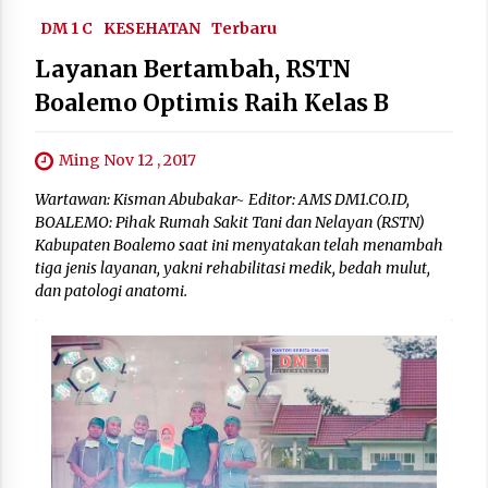
DM 1 C
KESEHATAN
Terbaru
Layanan Bertambah, RSTN
Boalemo Optimis Raih Kelas B
Ming Nov 12 , 2017
Wartawan: Kisman Abubakar~ Editor: AMS DM1.CO.ID,
BOALEMO: Pihak Rumah Sakit Tani dan Nelayan (RSTN)
Kabupaten Boalemo saat ini menyatakan telah menambah
tiga jenis layanan, yakni rehabilitasi medik, bedah mulut,
dan patologi anatomi.