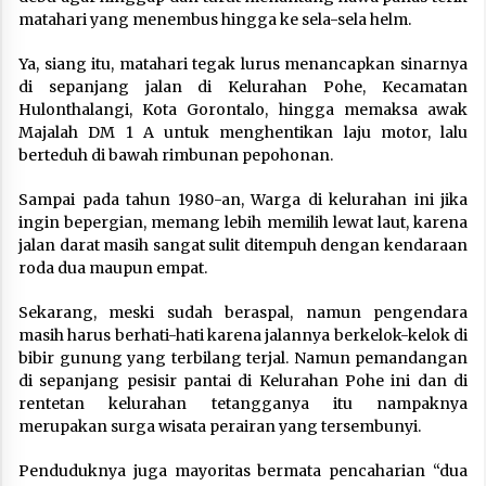
matahari yang menembus hingga ke sela-sela helm.
Ya, siang itu, matahari tegak lurus menancapkan sinarnya
di sepanjang jalan di Kelurahan Pohe, Kecamatan
Hulonthalangi, Kota Gorontalo, hingga memaksa awak
Majalah DM 1 A untuk menghentikan laju motor, lalu
berteduh di bawah rimbunan pepohonan.
Sampai pada tahun 1980-an, Warga di kelurahan ini jika
ingin bepergian, memang lebih memilih lewat laut, karena
jalan darat masih sangat sulit ditempuh dengan kendaraan
roda dua maupun empat.
Sekarang, meski sudah beraspal, namun pengendara
masih harus berhati-hati karena jalannya berkelok-kelok di
bibir gunung yang terbilang terjal. Namun pemandangan
di sepanjang pesisir pantai di Kelurahan Pohe ini dan di
rentetan kelurahan tetangganya itu nampaknya
merupakan surga wisata perairan yang tersembunyi.
Penduduknya juga mayoritas bermata pencaharian “dua