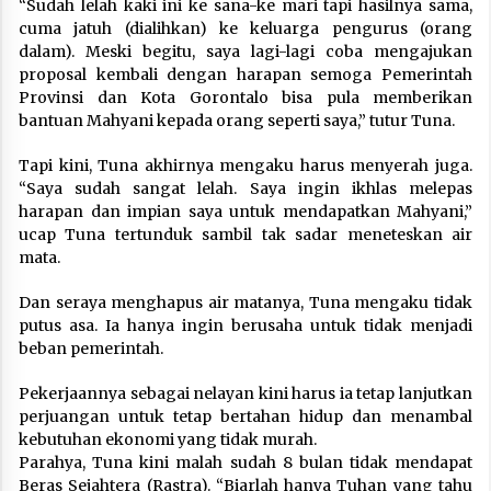
“Sudah lelah kaki ini ke sana-ke mari tapi hasilnya sama,
cuma jatuh (dialihkan) ke keluarga pengurus (orang
dalam). Meski begitu, saya lagi-lagi coba mengajukan
proposal kembali dengan harapan semoga Pemerintah
Provinsi dan Kota Gorontalo bisa pula memberikan
bantuan Mahyani kepada orang seperti saya,” tutur Tuna.
Tapi kini, Tuna akhirnya mengaku harus menyerah juga.
“Saya sudah sangat lelah. Saya ingin ikhlas melepas
harapan dan impian saya untuk mendapatkan Mahyani,”
ucap Tuna tertunduk sambil tak sadar meneteskan air
mata.
Dan seraya menghapus air matanya, Tuna mengaku tidak
putus asa. Ia hanya ingin berusaha untuk tidak menjadi
beban pemerintah.
Pekerjaannya sebagai nelayan kini harus ia tetap lanjutkan
perjuangan untuk tetap bertahan hidup dan menambal
kebutuhan ekonomi yang tidak murah.
Parahya, Tuna kini malah sudah 8 bulan tidak mendapat
Beras Sejahtera (Rastra). “Biarlah hanya Tuhan yang tahu