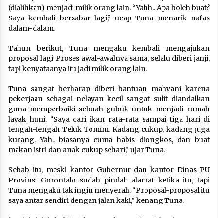
(dialihkan) menjadi milik orang lain. “Yahh.. Apa boleh buat?
Saya kembali bersabar lagi,” ucap Tuna menarik nafas
dalam-dalam.
Tahun berikut, Tuna mengaku kembali mengajukan
proposal lagi. Proses awal-awalnya sama, selalu diberi janji,
tapi kenyataanya itu jadi milik orang lain.
Tuna sangat berharap diberi bantuan mahyani karena
pekerjaan sebagai nelayan kecil sangat sulit diandalkan
guna memperbaiki sebuah gubuk untuk menjadi rumah
layak huni. “Saya cari ikan rata-rata sampai tiga hari di
tengah-tengah Teluk Tomini. Kadang cukup, kadang juga
kurang. Yah.. biasanya cuma habis diongkos, dan buat
makan istri dan anak cukup sehari,” ujar Tuna.
Sebab itu, meski kantor Gubernur dan kantor Dinas PU
Provinsi Gorontalo sudah pindah alamat ketika itu, tapi
Tuna mengaku tak ingin menyerah. “Proposal-proposal itu
saya antar sendiri dengan jalan kaki,” kenang Tuna.