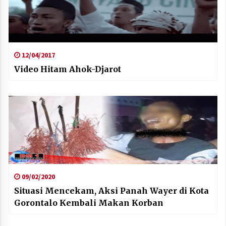
12/04/2017
Video Hitam Ahok-Djarot
09/02/2020
Situasi Mencekam, Aksi Panah Wayer di Kota
Gorontalo Kembali Makan Korban