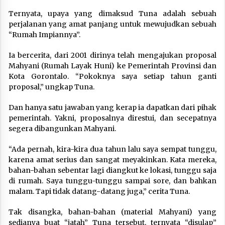
Ternyata, upaya yang dimaksud Tuna adalah sebuah
perjalanan yang amat panjang untuk mewujudkan sebuah
“Rumah Impiannya”.
Ia bercerita, dari 2001 dirinya telah mengajukan proposal
Mahyani (Rumah Layak Huni) ke Pemerintah Provinsi dan
Kota Gorontalo. “Pokoknya saya setiap tahun ganti
proposal,” ungkap Tuna.
Dan hanya satu jawaban yang kerap ia dapatkan dari pihak
pemerintah. Yakni, proposalnya direstui, dan secepatnya
segera dibangunkan Mahyani.
“Ada pernah, kira-kira dua tahun lalu saya sempat tunggu,
karena amat serius dan sangat meyakinkan. Kata mereka,
bahan-bahan sebentar lagi diangkut ke lokasi, tunggu saja
di rumah. Saya tunggu-tunggu sampai sore, dan bahkan
malam. Tapi tidak datang-datang juga,” cerita Tuna.
Tak disangka, bahan-bahan (material Mahyani) yang
sedianya buat “jatah” Tuna tersebut, ternyata “disulap”