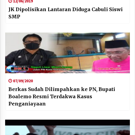
12/06/2019
JK Dipolisikan Lantaran Diduga Cabuli Siswi
SMP
07/09/2020
Berkas Sudah Dilimpahkan ke PN, Bupati
Boalemo Resmi Terdakwa Kasus
Penganiayaan