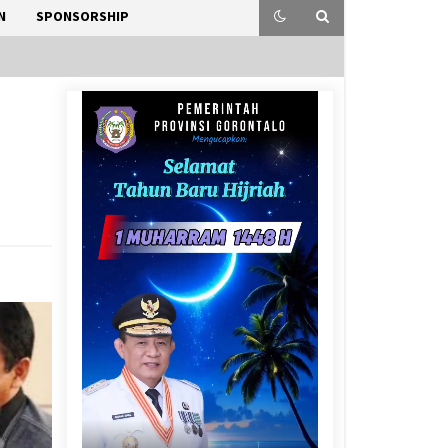
N
SPONSORSHIP