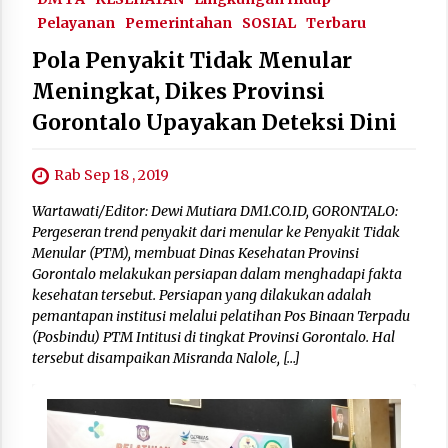
Pelayanan
Pemerintahan
SOSIAL
Terbaru
Pola Penyakit Tidak Menular
Meningkat, Dikes Provinsi
Gorontalo Upayakan Deteksi Dini
Rab Sep 18 , 2019
Wartawati/Editor: Dewi Mutiara DM1.CO.ID, GORONTALO:
Pergeseran trend penyakit dari menular ke Penyakit Tidak
Menular (PTM), membuat Dinas Kesehatan Provinsi
Gorontalo melakukan persiapan dalam menghadapi fakta
kesehatan tersebut. Persiapan yang dilakukan adalah
pemantapan institusi melalui pelatihan Pos Binaan Terpadu
(Posbindu) PTM Intitusi di tingkat Provinsi Gorontalo. Hal
tersebut disampaikan Misranda Nalole, […]