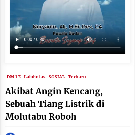
DM 1 E
Lalulintas
SOSIAL
Terbaru
Akibat Angin Kencang,
Sebuah Tiang Listrik di
Molutabu Roboh