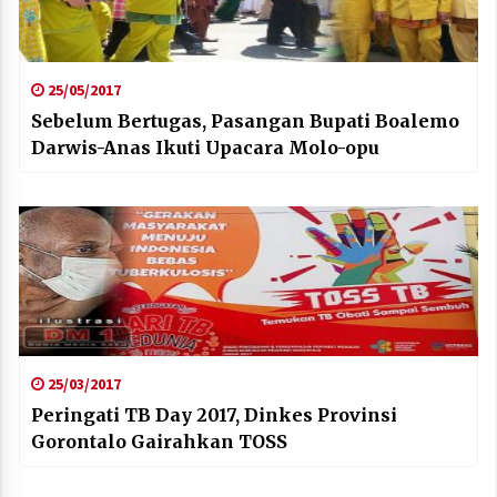
25/05/2017
Sebelum Bertugas, Pasangan Bupati Boalemo
Darwis-Anas Ikuti Upacara Molo-opu
25/03/2017
Peringati TB Day 2017, Dinkes Provinsi
Gorontalo Gairahkan TOSS