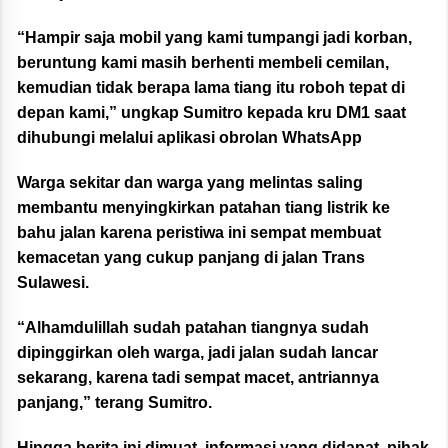
“Hampir saja mobil yang kami tumpangi jadi korban,
beruntung kami masih berhenti membeli cemilan,
kemudian tidak berapa lama tiang itu roboh tepat di
depan kami,” ungkap Sumitro kepada kru DM1 saat
dihubungi melalui aplikasi obrolan WhatsApp
Warga sekitar dan warga yang melintas saling
membantu menyingkirkan patahan tiang listrik ke
bahu jalan karena peristiwa ini sempat membuat
kemacetan yang cukup panjang di jalan Trans
Sulawesi.
“Alhamdulillah sudah patahan tiangnya sudah
dipinggirkan oleh warga, jadi jalan sudah lancar
sekarang, karena tadi sempat macet, antriannya
panjang,” terang Sumitro.
Hingga berita ini dimuat, informasi yang didapat, pihak