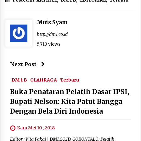
Muis Syam
http://dm1.co.id
5,713 views
Next Post
DM 1 B
OLAHRAGA
Terbaru
Buka Penataran Pelatih Dasar IPSI,
Bupati Nelson: Kita Patut Bangga
Dengan Bela Diri Indonesia
Kam Mei 10 , 2018
Editor : Vita Pakai | DM1.CO.ID, GORONTALO: Pelatih