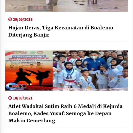
29/05/2018
Hujan Deras, Tiga Kecamatan di Boalemo
Diterjang Banjir
10/03/2021
Atlet Wadokai Sutim Raih 6 Medali di Kejurda
Boalemo, Kades Yusuf: Semoga ke Depan
Makin Cemerlang