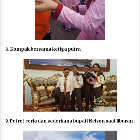
8.
Kompak bersama ketiga putra
9.
Potret ceria dan sederhana bupati Nelson saat liburan