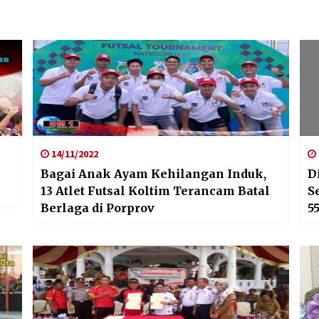
14/11/2022
Bagai Anak Ayam Kehilangan Induk,
D
13 Atlet Futsal Koltim Terancam Batal
S
Berlaga di Porprov
5