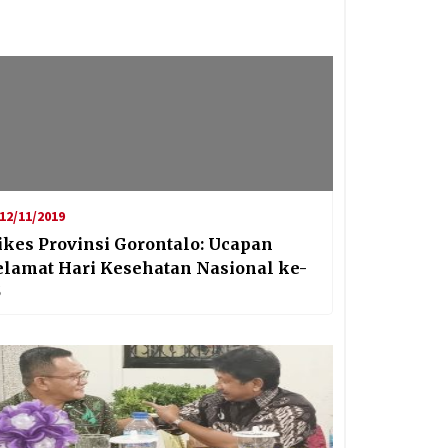
12/11/2019
ikes Provinsi Gorontalo: Ucapan
elamat Hari Kesehatan Nasional ke-
5