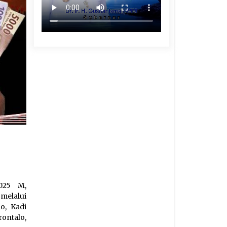
025 M,
melalui
o, Kadi
ontalo,