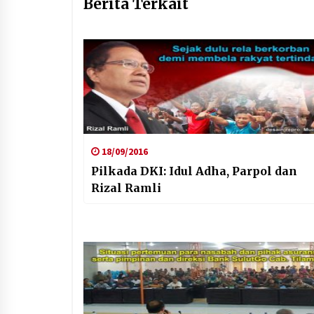
Berita Terkait
18/09/2016
Pilkada DKI: Idul Adha, Parpol dan
Rizal Ramli