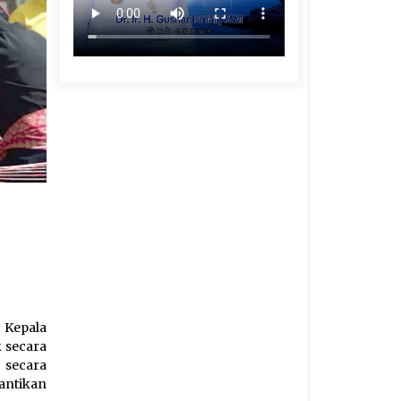
 Kepala
k secara
 secara
antikan