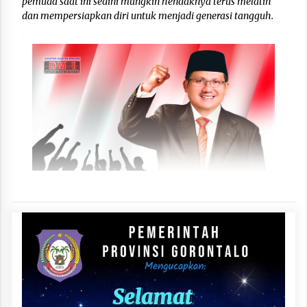
pemuda saat ini sedini mungkin hendaknya terus melatih
dan mempersiapkan diri untuk menjadi generasi tangguh.