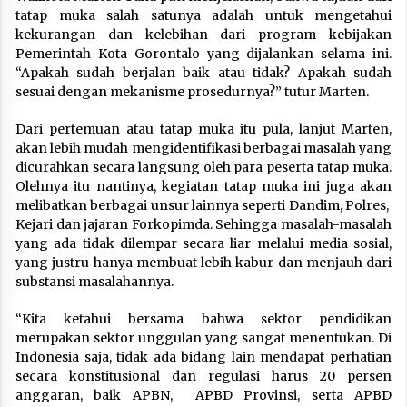
tatap muka salah satunya adalah untuk mengetahui
kekurangan dan kelebihan dari program kebijakan
Pemerintah Kota Gorontalo yang dijalankan selama ini.
“Apakah sudah berjalan baik atau tidak? Apakah sudah
sesuai dengan mekanisme prosedurnya?” tutur Marten.
Dari pertemuan atau tatap muka itu pula, lanjut Marten,
akan lebih mudah mengidentifikasi berbagai masalah yang
dicurahkan secara langsung oleh para peserta tatap muka.
Olehnya itu nantinya, kegiatan tatap muka ini juga akan
melibatkan berbagai unsur lainnya seperti Dandim, Polres,
Kejari dan jajaran Forkopimda. Sehingga masalah-masalah
yang ada tidak dilempar secara liar melalui media sosial,
yang justru hanya membuat lebih kabur dan menjauh dari
substansi masalahannya.
“Kita ketahui bersama bahwa sektor pendidikan
merupakan sektor unggulan yang sangat menentukan. Di
Indonesia saja, tidak ada bidang lain mendapat perhatian
secara konstitusional dan regulasi harus 20 persen
anggaran, baik APBN, APBD Provinsi, serta APBD