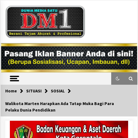
Skip
to
content
DM1
Home
SITUASI
SOSIAL
Walikota Marten Harapkan Ada Tatap Muka Bagi Para
Pelaku Dunia Pendidikan