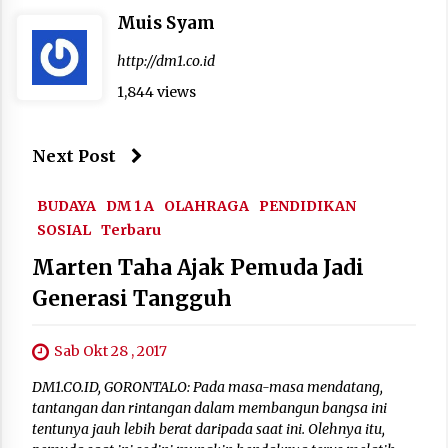
Muis Syam
http://dm1.co.id
1,844 views
Next Post
BUDAYA
DM 1 A
OLAHRAGA
PENDIDIKAN
SOSIAL
Terbaru
Marten Taha Ajak Pemuda Jadi
Generasi Tangguh
Sab Okt 28 , 2017
DM1.CO.ID, GORONTALO: Pada masa-masa mendatang,
tantangan dan rintangan dalam membangun bangsa ini
tentunya jauh lebih berat daripada saat ini. Olehnya itu,