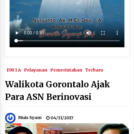
DM 1 A
Pelayanan
Pemerintahan
Terbaru
Walikota Gorontalo Ajak
Para ASN Berinovasi
Muis Syam
04/11/2017