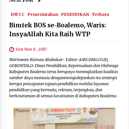
DM 1 C
Pemerintahan
PENDIDIKAN
Terbaru
Bimtek BOS se-Boalemo, Waris:
InsyaAllah Kita Raih WTP
Sen Nov 6 , 2017
Wartawan: Kisman Abubakar~ Editor: AMS DM1.CO.ID,
GORONTALO: Dinas Pendidikan, Kepemudaan dan Olahraga
Kabupaten Boalemo terus berupaya meningkatkan kualitas
sumber daya manusia denganmengedepankan isu strategis
berupa pencapaian tujuan pendidikan melalui layanan
pendidikan yang bermutu, relevan, terjangkau, dan
berkesetaraan di semua kecamatan di Kabupaten Boalemo.