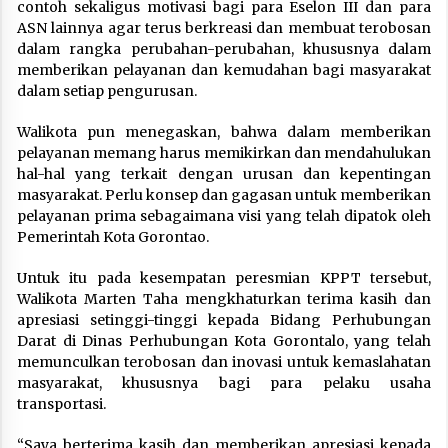
contoh sekaligus motivasi bagi para Eselon III dan para
ASN lainnya agar terus berkreasi dan membuat terobosan
dalam rangka perubahan-perubahan, khususnya dalam
memberikan pelayanan dan kemudahan bagi masyarakat
dalam setiap pengurusan.
Walikota pun menegaskan, bahwa dalam memberikan
pelayanan memang harus memikirkan dan mendahulukan
hal-hal yang terkait dengan urusan dan kepentingan
masyarakat. Perlu konsep dan gagasan untuk memberikan
pelayanan prima sebagaimana visi yang telah dipatok oleh
Pemerintah Kota Gorontao.
Untuk itu pada kesempatan peresmian KPPT tersebut,
Walikota Marten Taha mengkhaturkan terima kasih dan
apresiasi setinggi-tinggi kepada Bidang Perhubungan
Darat di Dinas Perhubungan Kota Gorontalo, yang telah
memunculkan terobosan dan inovasi untuk kemaslahatan
masyarakat, khususnya bagi para pelaku usaha
transportasi.
“Saya berterima kasih dan memberikan apresiasi kepada