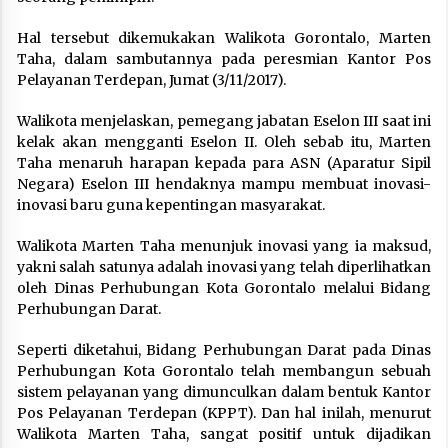
Hal tersebut dikemukakan Walikota Gorontalo, Marten
Taha, dalam sambutannya pada peresmian Kantor Pos
Pelayanan Terdepan, Jumat (3/11/2017).
Walikota menjelaskan, pemegang jabatan Eselon III saat ini
kelak akan mengganti Eselon II. Oleh sebab itu, Marten
Taha menaruh harapan kepada para ASN (Aparatur Sipil
Negara) Eselon III hendaknya mampu membuat inovasi-
inovasi baru guna kepentingan masyarakat.
Walikota Marten Taha menunjuk inovasi yang ia maksud,
yakni salah satunya adalah inovasi yang telah diperlihatkan
oleh Dinas Perhubungan Kota Gorontalo melalui Bidang
Perhubungan Darat.
Seperti diketahui, Bidang Perhubungan Darat pada Dinas
Perhubungan Kota Gorontalo telah membangun sebuah
sistem pelayanan yang dimunculkan dalam bentuk Kantor
Pos Pelayanan Terdepan (KPPT). Dan hal inilah, menurut
Walikota Marten Taha, sangat positif untuk dijadikan