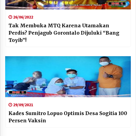
26/06/2022
Tak Membuka MTQ Karena Utamakan
Perdis? Penjagub Gorontalo Dijuluki “Bang
Toyib”!
29/09/2021
Kades Sumitro Lopuo Optimis Desa Sogitia 100
Persen Vaksin