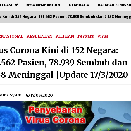
ITUASI
DESA MEMBANGUN
OLAHRAGA
RATAPAN SI MISKI
 Kini di 152 Negara: 181.562 Pasien, 78.939 Sembuh dan 7.138 Meningg
RNASIONAL
KESEHATAN
PILIHAN
Terbaru
Virus
us Corona Kini di 152 Negara:
.562 Pasien, 78.939 Sembuh dan
38 Meninggal |Update 17/3/2020
Muis Syam
17/03/2020