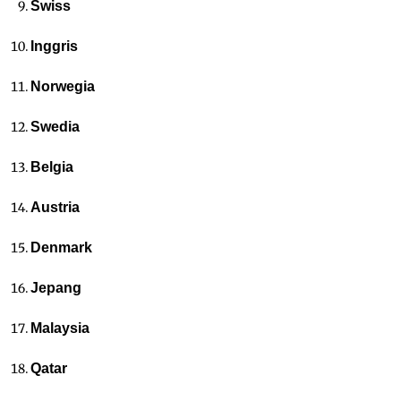
Swiss
Inggris
Norwegia
Swedia
Belgia
Austria
Denmark
Jepang
Malaysia
Qatar