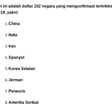
t ini adalah daftar 152 negara yang mengonfirmasi terinfeks
19, yakni:
China
Italia
Iran
Spanyol
Korea Selatan
Jerman
Perancis
Amerika Serikat