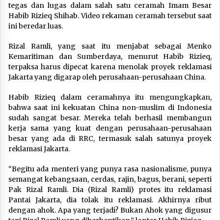
tegas dan lugas dalam salah satu ceramah Imam Besar
Habib Rizieq Shihab. Video rekaman ceramah tersebut saat
ini beredar luas.
Rizal Ramli, yang saat itu menjabat sebagai Menko
Kemaritiman dan Sumberdaya, menurut Habib Rizieq,
terpaksa harus dipecat karena menolak proyek reklamasi
Jakarta yang digarap oleh perusahaan-perusahaan China.
Habib Rizieq dalam ceramahnya itu mengungkapkan,
bahwa saat ini kekuatan China non-muslim di Indonesia
sudah sangat besar. Mereka telah berhasil membangun
kerja sama yang kuat dengan perusahaan-perusahaan
besar yang ada di RRC, termasuk salah satunya proyek
reklamasi Jakarta.
“Begitu ada menteri yang punya rasa nasionalisme, punya
semangat kebangsaan, cerdas, rajin, bagus, berani, seperti
Pak Rizal Ramli. Dia (Rizal Ramli) protes itu reklamasi
Pantai Jakarta, dia tolak itu reklamasi. Akhirnya ribut
dengan ahok. Apa yang terjadi? Bukan Ahok yang digusur