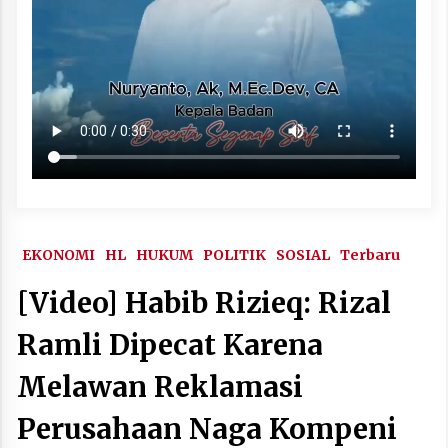
EKONOMI
HL
HUKUM
POLITIK
SOSIAL
Terbaru
[Video] Habib Rizieq: Rizal
Ramli Dipecat Karena
Melawan Reklamasi
Perusahaan Naga Kompeni