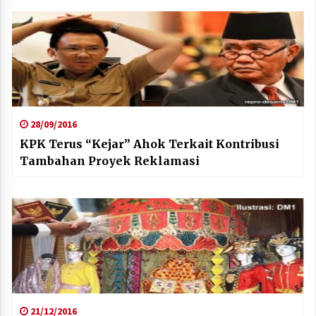
28/09/2016
KPK Terus “Kejar” Ahok Terkait Kontribusi
Tambahan Proyek Reklamasi
21/12/2016