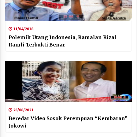
11/04/2018
Polemik Utang Indonesia, Ramalan Rizal
Ramli Terbukti Benar
26/08/2021
Beredar Video Sosok Perempuan “Kembaran”
Jokowi