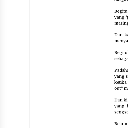
Begitu
yang ‘
masin
Dan ke
menyar
Begitu
sebagai
Padaha
yang s
ketika
out” m
Dan ki
yang 
sengsa
Belum 