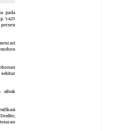
ia pada
p. 5.425
 persen
mencari
memohon
mohonan
 sekitar
n sibuk
ifikasi
exlite,
Besaran