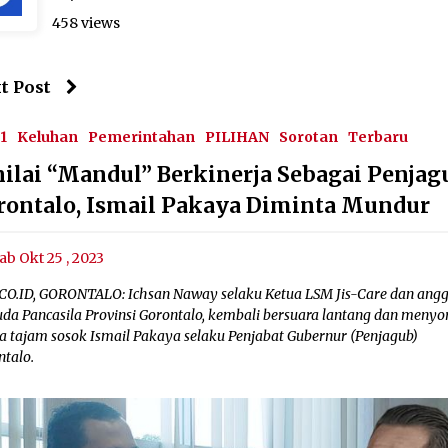
458 views
t Post
1
Keluhan
Pemerintahan
PILIHAN
Sorotan
Terbaru
nilai “Mandul” Berkinerja Sebagai Penjag
rontalo, Ismail Pakaya Diminta Mundur
ab Okt 25 , 2023
CO.ID, GORONTALO: Ichsan Naway selaku Ketua LSM Jis-Care dan ang
da Pancasila Provinsi Gorontalo, kembali bersuara lantang dan menyo
ra tajam sosok Ismail Pakaya selaku Penjabat Gubernur (Penjagub)
ntalo.