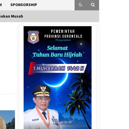
N
SPONSORSHIP
 Bukan Musuh