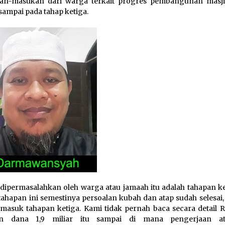
an-masukan dari warga terkait progres pembangunan masj
sampai pada tahap ketiga.
dipermasalahkan oleh warga atau jamaah itu adalah tahapan ke
ahapan ini semestinya persoalan kubah dan atap sudah selesai,
masuk tahapan ketiga. Kami tidak pernah baca secara detail 
n dana 1,9 miliar itu sampai di mana pengerjaan ata