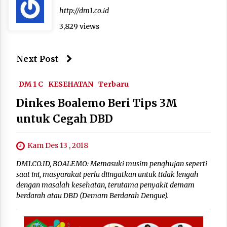
http://dm1.co.id
3,829 views
Next Post
DM 1 C
KESEHATAN
Terbaru
Dinkes Boalemo Beri Tips 3M
untuk Cegah DBD
Kam Des 13 , 2018
DM1.CO.ID, BOALEMO: Memasuki musim penghujan seperti
saat ini, masyarakat perlu diingatkan untuk tidak lengah
dengan masalah kesehatan, terutama penyakit demam
berdarah atau DBD (Demam Berdarah Dengue).