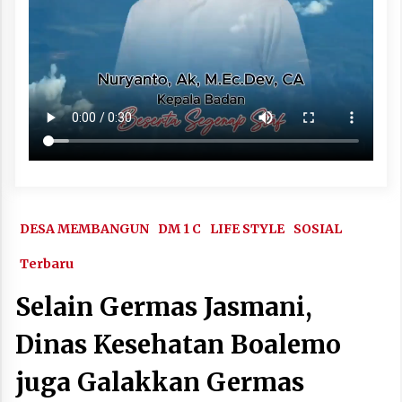
DESA MEMBANGUN
DM 1 C
LIFE STYLE
SOSIAL
Terbaru
Selain Germas Jasmani,
Dinas Kesehatan Boalemo
juga Galakkan Germas