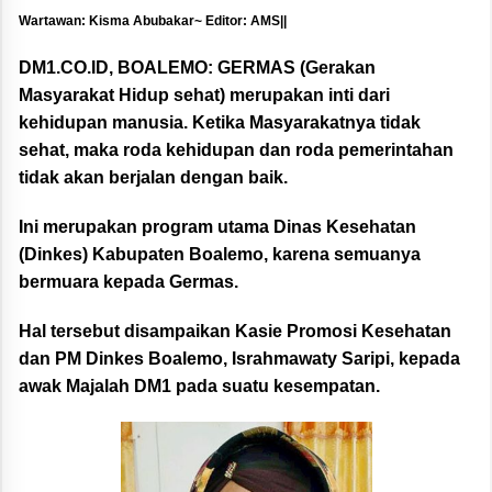
Wartawan: Kisma Abubakar~ Editor: AMS||
DM1.CO.ID, BOALEMO: GERMAS (Gerakan
Masyarakat Hidup sehat) merupakan inti dari
kehidupan manusia. Ketika Masyarakatnya tidak
sehat, maka roda kehidupan dan roda pemerintahan
tidak akan berjalan dengan baik.
Ini merupakan program utama Dinas Kesehatan
(Dinkes) Kabupaten Boalemo, karena semuanya
bermuara kepada Germas.
Hal tersebut disampaikan Kasie Promosi Kesehatan
dan PM Dinkes Boalemo, Israhmawaty Saripi, kepada
awak Majalah DM1 pada suatu kesempatan.