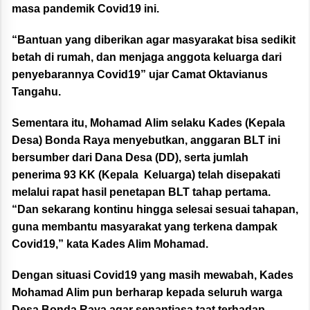
masa pandemik Covid19 ini.
“Bantuan yang diberikan agar masyarakat bisa sedikit
betah di rumah, dan menjaga anggota keluarga dari
penyebarannya Covid19” ujar Camat Oktavianus
Tangahu.
Sementara itu, Mohamad
Alim
selaku Kades (Kepala
Desa) Bonda Raya menyebutkan, anggaran BLT ini
bersumber dari Dana Desa (DD), serta jumlah
penerima 93 KK (Kepala Keluarga) telah disepakati
melalui rapat hasil penetapan BLT tahap pertama.
“Dan sekarang kontinu hingga selesai sesuai tahapan,
guna membantu masyarakat yang terkena dampak
Covid19,” kata Kades Alim Mohamad.
Dengan situasi Covid19 yang masih mewabah, Kades
Mohamad Alim pun berharap kepada seluruh warga
Desa Bonda Raya agar senantiasa taat terhadap