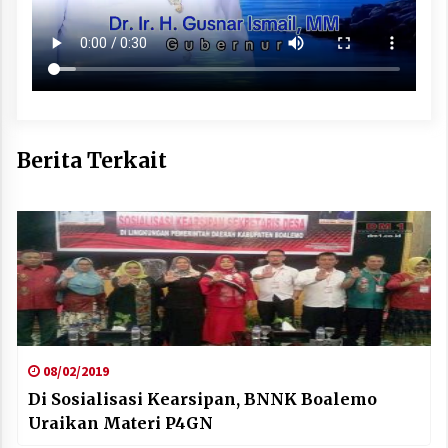
Berita Terkait
08/02/2019
Di Sosialisasi Kearsipan, BNNK Boalemo
Uraikan Materi P4GN