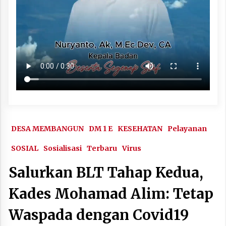
DESA MEMBANGUN
DM 1 E
KESEHATAN
Pelayanan
SOSIAL
Sosialisasi
Terbaru
Virus
Salurkan BLT Tahap Kedua,
Kades Mohamad Alim: Tetap
Waspada dengan Covid19