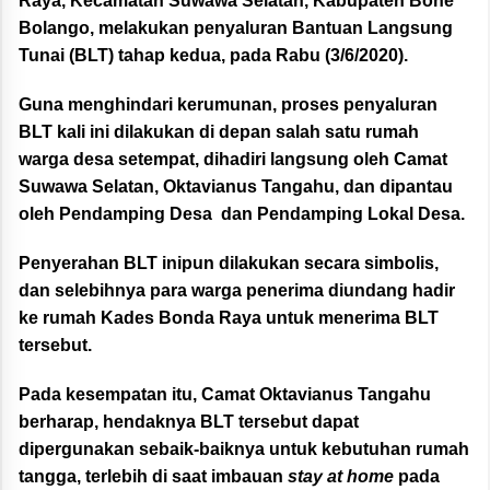
Raya, Kecamatan Suwawa Selatan, Kabupaten Bone
Bolango, melakukan penyaluran Bantuan Langsung
Tunai (BLT) tahap kedua, pada Rabu (3/6/2020).
Guna menghindari kerumunan, proses penyaluran
BLT kali ini dilakukan di depan salah satu rumah
warga desa setempat, dihadiri langsung oleh Camat
Suwawa Selatan, Oktavianus Tangahu, dan dipantau
oleh Pendamping Desa dan Pendamping Lokal Desa.
Penyerahan BLT inipun dilakukan secara simbolis,
dan selebihnya para warga penerima diundang hadir
ke rumah Kades Bonda Raya untuk menerima BLT
tersebut.
Pada kesempatan itu, Camat Oktavianus Tangahu
berharap, hendaknya BLT tersebut dapat
dipergunakan sebaik-baiknya untuk kebutuhan rumah
tangga, terlebih di saat imbauan
stay at home
pada