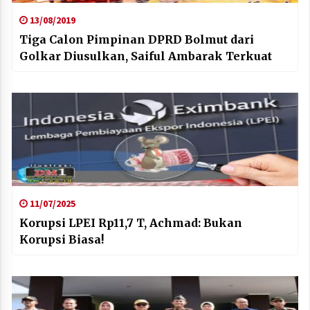
13/08/2019
Tiga Calon Pimpinan DPRD Bolmut dari
Golkar Diusulkan, Saiful Ambarak Terkuat
11/07/2025
Korupsi LPEI Rp11,7 T, Achmad: Bukan
Korupsi Biasa!