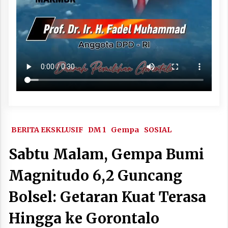
BERITA EKSKLUSIF
DM 1
Gempa
SOSIAL
Sabtu Malam, Gempa Bumi
Magnitudo 6,2 Guncang
Bolsel: Getaran Kuat Terasa
Hingga ke Gorontalo