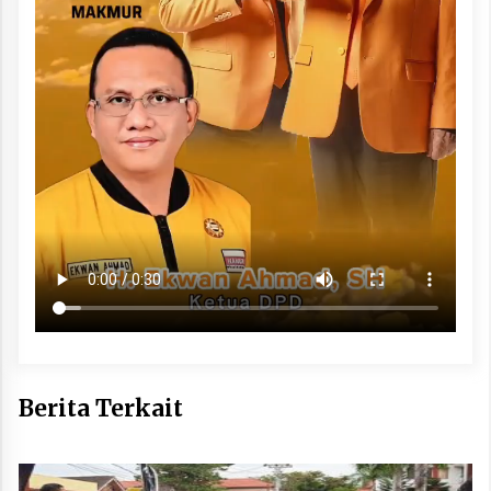
Berita Terkait