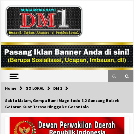
Skip
to
content
DM1
Home
GO LOKAL
DM 1
Sabtu Malam, Gempa Bumi Magnitudo 6,2 Guncang Bolsel:
Getaran Kuat Terasa Hingga ke Gorontalo