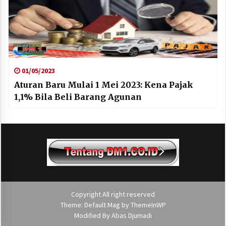
01/05/2023
Aturan Baru Mulai 1 Mei 2023: Kena Pajak
1,1% Bila Beli Barang Agunan
Copyright All right reserved
Theme: Default Mag by
ThemeInWP
Modified By
Abas Djumadi