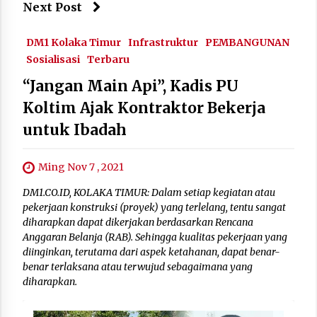
Next Post
DM1 Kolaka Timur
Infrastruktur
PEMBANGUNAN
Sosialisasi
Terbaru
“Jangan Main Api”, Kadis PU
Koltim Ajak Kontraktor Bekerja
untuk Ibadah
Ming Nov 7 , 2021
DM1.CO.ID, KOLAKA TIMUR: Dalam setiap kegiatan atau
pekerjaan konstruksi (proyek) yang terlelang, tentu sangat
diharapkan dapat dikerjakan berdasarkan Rencana
Anggaran Belanja (RAB). Sehingga kualitas pekerjaan yang
diinginkan, terutama dari aspek ketahanan, dapat benar-
benar terlaksana atau terwujud sebagaimana yang
diharapkan.