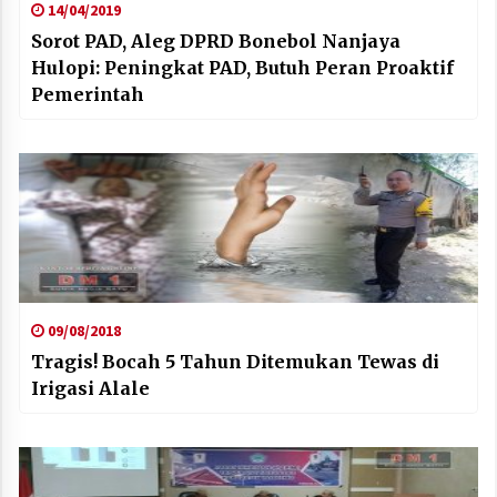
14/04/2019
Sorot PAD, Aleg DPRD Bonebol Nanjaya
Hulopi: Peningkat PAD, Butuh Peran Proaktif
Pemerintah
09/08/2018
Tragis! Bocah 5 Tahun Ditemukan Tewas di
Irigasi Alale