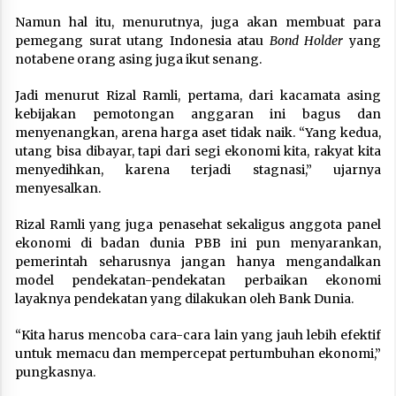
Namun hal itu, menurutnya, juga akan membuat para
pemegang surat utang Indonesia atau
Bond Holder
yang
notabene orang asing juga ikut senang.
Jadi menurut Rizal Ramli, pertama, dari kacamata asing
kebijakan pemotongan anggaran ini bagus dan
menyenangkan, arena harga aset tidak naik. “Yang kedua,
utang bisa dibayar, tapi dari segi ekonomi kita, rakyat kita
menyedihkan, karena terjadi stagnasi,” ujarnya
menyesalkan.
Rizal Ramli yang juga penasehat sekaligus anggota panel
ekonomi di badan dunia PBB ini pun menyarankan,
pemerintah seharusnya jangan hanya mengandalkan
model pendekatan-pendekatan perbaikan ekonomi
layaknya pendekatan yang dilakukan oleh Bank Dunia.
“Kita harus mencoba cara-cara lain yang jauh lebih efektif
untuk memacu dan mempercepat pertumbuhan ekonomi,”
pungkasnya.