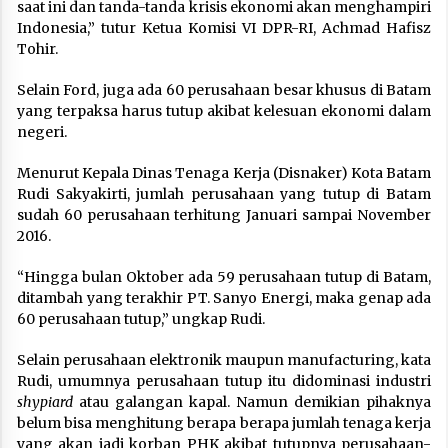
saat ini dan tanda-tanda krisis ekonomi akan menghampiri
Indonesia,” tutur Ketua Komisi VI DPR-RI, Achmad Hafisz
Tohir.
Selain Ford, juga ada 60 perusahaan besar khusus di Batam
yang terpaksa harus tutup akibat kelesuan ekonomi dalam
negeri.
Menurut Kepala Dinas Tenaga Kerja (Disnaker) Kota Batam
Rudi Sakyakirti, jumlah perusahaan yang tutup di Batam
sudah 60 perusahaan terhitung Januari sampai November
2016.
“Hingga bulan Oktober ada 59 perusahaan tutup di Batam,
ditambah yang terakhir PT. Sanyo Energi, maka genap ada
60 perusahaan tutup,” ungkap Rudi.
Selain perusahaan elektronik maupun manufacturing, kata
Rudi, umumnya perusahaan tutup itu didominasi industri
shypiard
atau galangan kapal. Namun demikian pihaknya
belum bisa menghitung berapa berapa jumlah tenaga kerja
yang akan jadi korban PHK akibat tutupnya perusahaan-