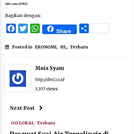
(dbs-ams/DM1)
Bagikan dengan:
Facebook
Twitter
WhatsApp
Share
Share
Posted in
EKONOMI
,
HL
,
Terbaru
Muis Syam
http://dm1.co.id
3,357 views
Next Post
GO LOKAL
Terbaru