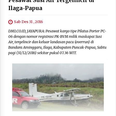
Pesawat Susi Air Tergelincir di
Ilaga-Papua
Sab Des 31 , 2016
DM1.CO.ID, JAYAPURA: Pesawat kargo tipe Pilatus Porter PC-
06 dengan nomor registrasi PK-BVM milik maskapai Susi
Air, tergelincir dan keluar landasan pacu (overrun) di
Bandara Aminggaru, Ilaga, Kabupaten Puncak-Papua, Sabtu
pagi (31/12/2016) sekitar pukul 07.36 WIT.