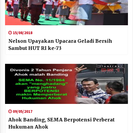
15/08/2018
Nelson Upayakan Upacara Geladi Bersih
Sambut HUT RI ke-73
09/05/2017
Ahok Banding, SEMA Berpotensi Perberat
Hukuman Ahok