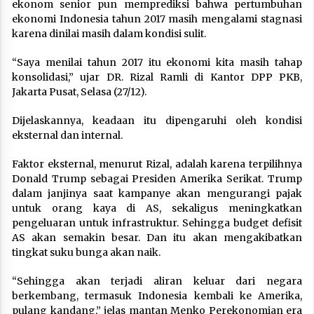
ekonom senior pun memprediksi bahwa pertumbuhan
ekonomi Indonesia tahun 2017 masih mengalami stagnasi
karena dinilai masih dalam kondisi sulit.
“Saya menilai tahun 2017 itu ekonomi kita masih tahap
konsolidasi,” ujar DR. Rizal Ramli di Kantor DPP PKB,
Jakarta Pusat, Selasa (27/12).
Dijelaskannya, keadaan itu dipengaruhi oleh kondisi
eksternal dan internal.
Faktor eksternal, menurut Rizal, adalah karena terpilihnya
Donald Trump sebagai Presiden Amerika Serikat. Trump
dalam janjinya saat kampanye akan mengurangi pajak
untuk orang kaya di AS, sekaligus meningkatkan
pengeluaran untuk infrastruktur. Sehingga budget defisit
AS akan semakin besar. Dan itu akan mengakibatkan
tingkat suku bunga akan naik.
“Sehingga akan terjadi aliran keluar dari negara
berkembang, termasuk Indonesia kembali ke Amerika,
pulang kandang,” jelas mantan Menko Perekonomian era