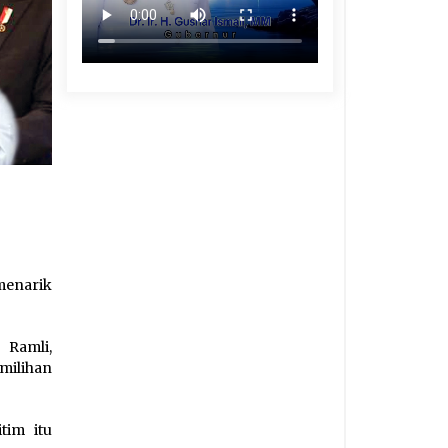
menarik
 Ramli,
milihan
tim itu