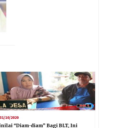
31/10/2020
inilai “Diam-diam” Bagi BLT, Ini