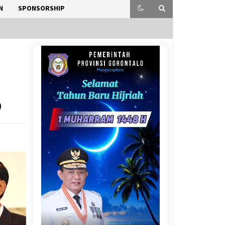
N
SPONSORSHIP
9