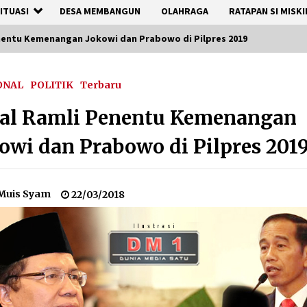
ITUASI
DESA MEMBANGUN
OLAHRAGA
RATAPAN SI MISKI
enentu Kemenangan Jokowi dan Prabowo di Pilpres 2019
ONAL
POLITIK
Terbaru
zal Ramli Penentu Kemenangan
owi dan Prabowo di Pilpres 201
Muis Syam
22/03/2018