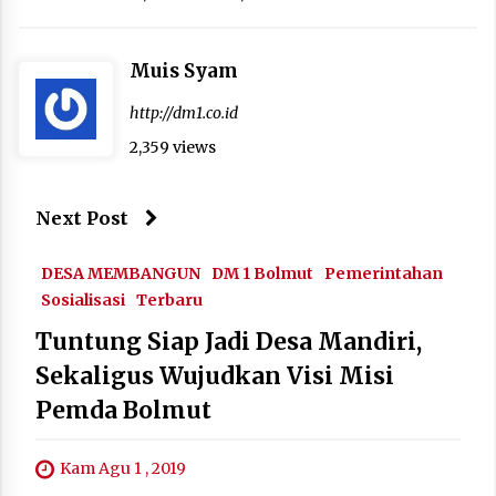
Muis Syam
http://dm1.co.id
2,359 views
Next Post
DESA MEMBANGUN
DM 1 Bolmut
Pemerintahan
Sosialisasi
Terbaru
Tuntung Siap Jadi Desa Mandiri,
Sekaligus Wujudkan Visi Misi
Pemda Bolmut
Kam Agu 1 , 2019