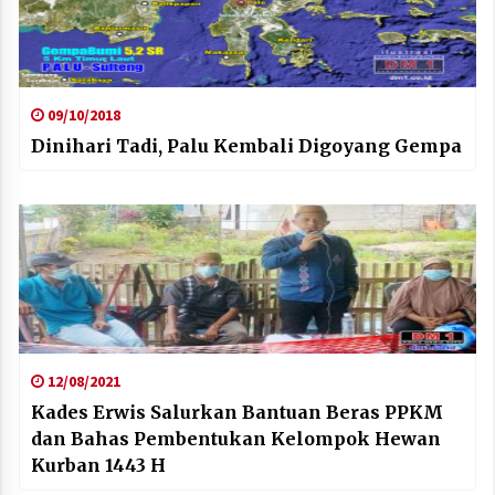
09/10/2018
Dinihari Tadi, Palu Kembali Digoyang Gempa
12/08/2021
Kades Erwis Salurkan Bantuan Beras PPKM
dan Bahas Pembentukan Kelompok Hewan
Kurban 1443 H