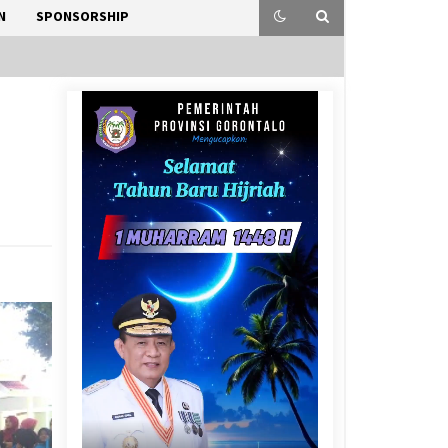
N
SPONSORSHIP