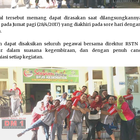
al tersebut memang dapat dirasakan saat dilangsungkanny
pada Jumat pagi (28/4/2017) yang diakhiri pada sore hari deng
.
n dapat disaksikan seluruh pegawai bersama direktur RSTN
ur dalam suasana kegembiraan, dan dengan penuh cand
asi setiap kegiatan.