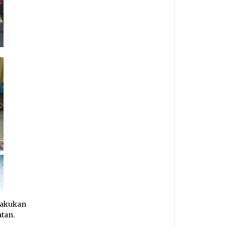
lakukan
tan.