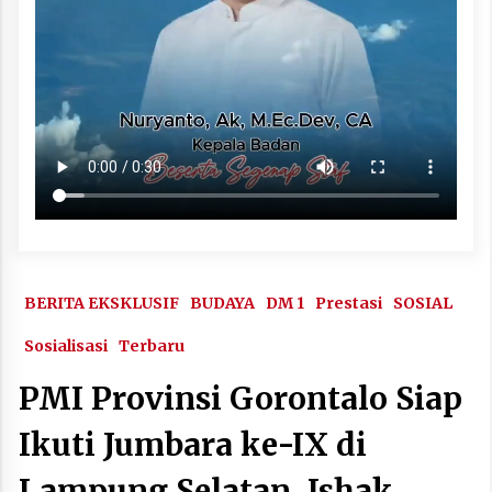
BERITA EKSKLUSIF
BUDAYA
DM 1
Prestasi
SOSIAL
Sosialisasi
Terbaru
PMI Provinsi Gorontalo Siap
Ikuti Jumbara ke-IX di
Lampung Selatan, Ishak