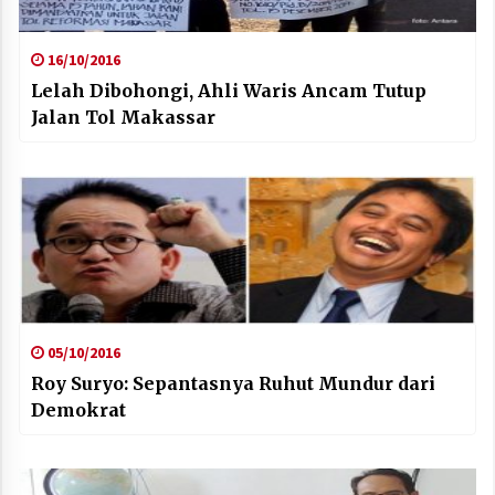
16/10/2016
Lelah Dibohongi, Ahli Waris Ancam Tutup
Jalan Tol Makassar
05/10/2016
Roy Suryo: Sepantasnya Ruhut Mundur dari
Demokrat