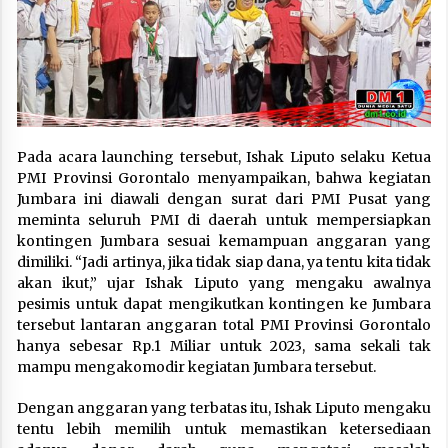
Pada acara launching tersebut, Ishak Liputo selaku Ketua
PMI Provinsi Gorontalo menyampaikan, bahwa kegiatan
Jumbara ini diawali dengan surat dari PMI Pusat yang
meminta seluruh PMI di daerah untuk mempersiapkan
kontingen Jumbara sesuai kemampuan anggaran yang
dimiliki. “Jadi artinya, jika tidak siap dana, ya tentu kita tidak
akan ikut,” ujar Ishak Liputo yang mengaku awalnya
pesimis untuk dapat mengikutkan kontingen ke Jumbara
tersebut lantaran anggaran total PMI Provinsi Gorontalo
hanya sebesar Rp.1 Miliar untuk 2023, sama sekali tak
mampu mengakomodir kegiatan Jumbara tersebut.
Dengan anggaran yang terbatas itu, Ishak Liputo mengaku
tentu lebih memilih untuk memastikan ketersediaan