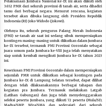
Pelaksanaan Jumbara Nasional ke-IX ini akan diikuti oleh
3.652 PMR dari seluruh provinsi di tanah air, serta dihadiri
tamu dari berbagai negara. Menurut rencana, kegiatan
tersebut akan dibuka langsung oleh Presiden Republik
Indonesia (RI) Joko Widodo (Jokowi).
Olehnya itu, seluruh pengurus Palang Merah Indonesia
(PMI) se-tanah air saat ini sedang sibuk mempersiapkan
kontingen masing-masing untuk diikutkan dalam Jumbara
ke-IX tersebut, termasuk PMI Provinsi Gorontalo sebagai
juara umum pada Jumbara ke-VIII juga telah menyatakan
siap untuk kembali mengikuti Jumbara ke-IX tahun 2023
ini.
Keseriusan PMI Provinsi Gorontalo dalam mempersiapkan
sejumlah PMR untuk diikutkan sebagai kontingen pada
Jumbara ke-IX di Lampung Selatan tersebut, dapat dilihat
dengan telah dilaksanakannya berbagai tahapan dan
kegiatan pra Jumbara. Termasuk melakukan Latgab
(Latihan Gabungan) dan juga telah menyelenggarakan
seleksi peserta Jumbara, yang diikuti 72 peserta (Mula/SD,
Madya/SMP, Wira/SMA dan sederajat) dari seluruh