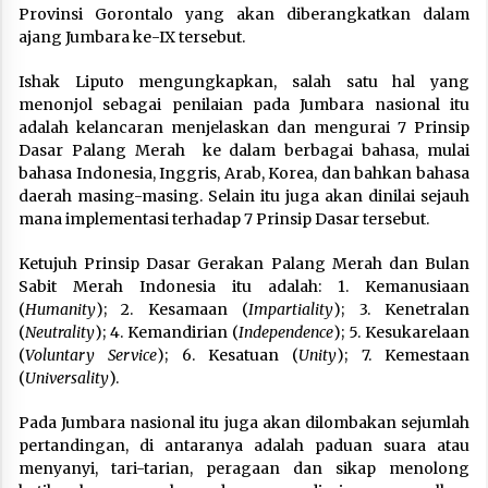
Provinsi Gorontalo yang akan diberangkatkan dalam
ajang Jumbara ke-IX tersebut.
Ishak Liputo mengungkapkan, salah satu hal yang
menonjol sebagai penilaian pada Jumbara nasional itu
adalah kelancaran menjelaskan dan mengurai 7 Prinsip
Dasar Palang Merah ke dalam berbagai bahasa, mulai
bahasa Indonesia, Inggris, Arab, Korea, dan bahkan bahasa
daerah masing-masing. Selain itu juga akan dinilai sejauh
mana implementasi terhadap 7 Prinsip Dasar tersebut.
Ketujuh Prinsip Dasar Gerakan Palang Merah dan Bulan
Sabit Merah Indonesia itu adalah: 1. Kemanusiaan
(
Humanity
); 2. Kesamaan (
Impartiality
); 3. Kenetralan
(
Neutrality
); 4. Kemandirian (
Independence
); 5. Kesukarelaan
(
Voluntary Service
); 6. Kesatuan (
Unity
); 7. Kemestaan
(
Universality
).
Pada Jumbara nasional itu juga akan dilombakan sejumlah
pertandingan, di antaranya adalah paduan suara atau
menyanyi, tari-tarian, peragaan dan sikap menolong