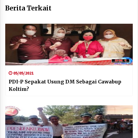
Berita Terkait
05/05/2021
PDI-P Sepakat Usung DM Sebagai Cawabup
Koltim?