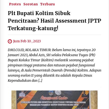
Protes
Sorotan
Terbaru
Plt Bupati Koltim Sibuk
Pencitraan? Hasil Assessment JPTP
Terkatung-katung!
Jum Feb 10 , 2023
DM1.CO.ID, KOLAKA TIMUR: Belum lama ini, tepatnya 20
Januari 2023, Abdul Azis, SH selaku Pelaksana Tugas (Plt)
Bupati Kolaka Timur (Koltim) melantik seorang pejabat
pimpinan tinggi pratama dan ratusan pejabat fungsional
lainnya, di Aula Pemerintah Daerah (Pemda) Koltim. Adapun
seorang eselon II yang dilantik itu adalah Kepala Dinas
Kependudukan dan […]