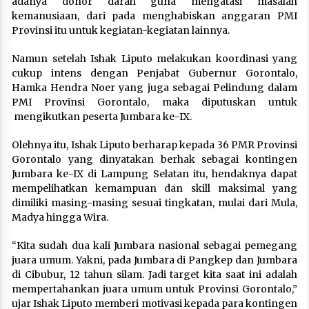
adanya donor darah guna mengatasi masalah
kemanusiaan, dari pada menghabiskan anggaran PMI
Provinsi itu untuk kegiatan-kegiatan lainnya.
Namun setelah Ishak Liputo melakukan koordinasi yang
cukup intens dengan Penjabat Gubernur Gorontalo,
Hamka Hendra Noer yang juga sebagai Pelindung dalam
PMI Provinsi Gorontalo, maka diputuskan untuk
mengikutkan peserta Jumbara ke-IX.
Olehnya itu, Ishak Liputo berharap kepada 36 PMR Provinsi
Gorontalo yang dinyatakan berhak sebagai kontingen
Jumbara ke-IX di Lampung Selatan itu, hendaknya dapat
mempelihatkan kemampuan dan skill maksimal yang
dimiliki masing-masing sesuai tingkatan, mulai dari Mula,
Madya hingga Wira.
“Kita sudah dua kali Jumbara nasional sebagai pemegang
juara umum. Yakni, pada Jumbara di Pangkep dan Jumbara
di Cibubur, 12 tahun silam. Jadi target kita saat ini adalah
mempertahankan juara umum untuk Provinsi Gorontalo,”
ujar Ishak Liputo memberi motivasi kepada para kontingen