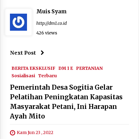
Muis Syam
http://dm1.co.id
426 views
Next Post
BERITA EKSKLUSIF
DM 1 E
PERTANIAN
Sosialisasi
Terbaru
Pemerintah Desa Sogitia Gelar
Pelatihan Peningkatan Kapasitas
Masyarakat Petani, Ini Harapan
Ayah Mito
Kam Jun 23 , 2022