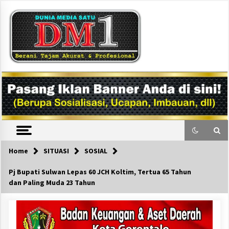
Skip
to
content
DM1
Home
SITUASI
SOSIAL
Pj Bupati Sulwan Lepas 60 JCH Koltim, Tertua 65 Tahun
dan Paling Muda 23 Tahun