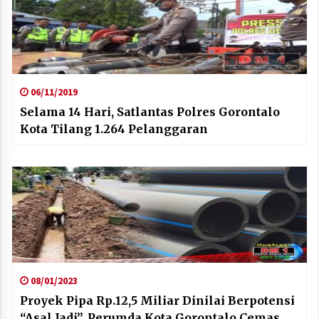
06/11/2019
Selama 14 Hari, Satlantas Polres Gorontalo
Kota Tilang 1.264 Pelanggaran
08/01/2023
Proyek Pipa Rp.12,5 Miliar Dinilai Berpotensi
“Asal Jadi”, Perumda Kota Gorontalo Cemas