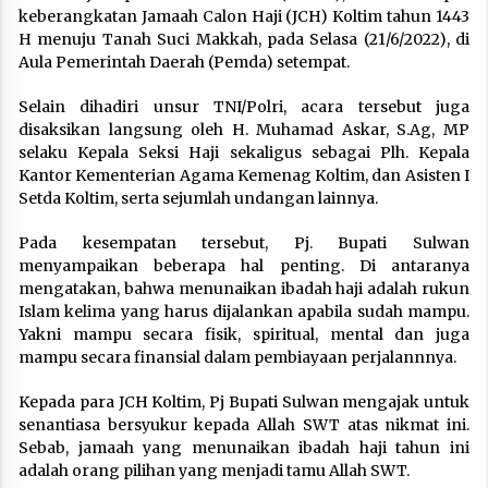
keberangkatan Jamaah Calon Haji (JCH) Koltim tahun 1443
H menuju Tanah Suci Makkah, pada Selasa (21/6/2022), di
Aula Pemerintah Daerah (Pemda) setempat.
Selain dihadiri unsur TNI/Polri, acara tersebut juga
disaksikan langsung oleh H. Muhamad Askar, S.Ag, MP
selaku Kepala Seksi Haji sekaligus sebagai Plh. Kepala
Kantor Kementerian Agama Kemenag Koltim, dan Asisten I
Setda Koltim, serta sejumlah undangan lainnya.
Pada kesempatan tersebut, Pj. Bupati Sulwan
menyampaikan beberapa hal penting. Di antaranya
mengatakan, bahwa menunaikan ibadah haji adalah rukun
Islam kelima yang harus dijalankan apabila sudah mampu.
Yakni mampu secara fisik, spiritual, mental dan juga
mampu secara finansial dalam pembiayaan perjalannnya.
Kepada para JCH Koltim, Pj Bupati Sulwan mengajak untuk
senantiasa bersyukur kepada Allah SWT atas nikmat ini.
Sebab, jamaah yang menunaikan ibadah haji tahun ini
adalah orang pilihan yang menjadi tamu Allah SWT.