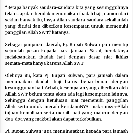
“Betapa banyak saudara-saudara kita yang sesungguhnya
telah siap dan hendak menunaikan ibadah haji, namun dari
sekian banyak itu, insya-Allah saudara-saudara sekalianlah
yang diridai dan diberikan kesempatan untuk memenuhi
panggilan Allah SWT,” katanya.
Sebagai pimpinan daerah, Pj. Bupati Sulwan pun menitip
sejumlah pesan kepada para jamaah. Yakni, hendaknya
melaksanakan ibadah haji dengan dasar niat ikhlas
semata-mata hanya karena Allah SWT.
Olehnya itu, kata Pj. Bupati Sulwan, para jamaah dalam
menunaikan ibadah haji harus benar-benar dengan
kesungguhan hati. Sebab, kesempatan yang diberikan oleh
Alllah SWT belum tentu akan ada lagi kesempatan lainnya.
Sehingga dengan ketulusan niat memenuhi panggilan
Allah serta untuk meraih keridaanNYA, maka insya-Allah
tujuan kemuliaan serta meraih haji yang mabrur dengan
doa-doa yang makbul akan dapat terkabulkan.
Pj. Bupati Sulwan juga mengingatkan kepada para jamaah