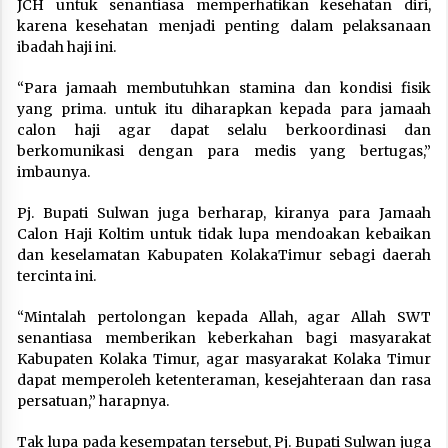
JCH untuk senantiasa memperhatikan kesehatan diri,
karena kesehatan menjadi penting dalam pelaksanaan
ibadah haji ini.
“Para jamaah membutuhkan stamina dan kondisi fisik
yang prima. untuk itu diharapkan kepada para jamaah
calon haji agar dapat selalu berkoordinasi dan
berkomunikasi dengan para medis yang bertugas,”
imbaunya.
Pj. Bupati Sulwan juga berharap, kiranya para Jamaah
Calon Haji Koltim untuk tidak lupa mendoakan kebaikan
dan keselamatan Kabupaten KolakaTimur sebagi daerah
tercinta ini.
“Mintalah pertolongan kepada Allah, agar Allah SWT
senantiasa memberikan keberkahan bagi masyarakat
Kabupaten Kolaka Timur, agar masyarakat Kolaka Timur
dapat memperoleh ketenteraman, kesejahteraan dan rasa
persatuan,” harapnya.
Tak lupa pada kesempatan tersebut, Pj. Bupati Sulwan juga