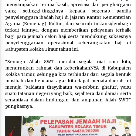
menyampaikan terima kasih, apresiasi dan penghargaan
yang setinggi-tingginya kepada segenap panitia
penyelenggara ibadah haji di jajaran Kantor Kementerian
Agama (Kemenag) Koltim, dan seluruh instansi/lembaga
terkait lainnya, dengan memberikan pelayanan terbaik
bagi para jemaah calon haji serta mendukung suksesnya
penyelenggaraan operasional keberangkatan haji di
Kabupaten Kolaka Timur tahun ini.
“Semoga Allah SWT meridai segala niat suci kita,
menurunkan rahmat dan keberkahanNYA di Kabupaten
Kolaka Timur, sehingga kita terhindar dari segala bentuk
musibah dan bencana, agar kita dapat menata daerah ini
menuju ‘baldatun thayyibatun wa-rabbun ghafur’, yaitu
suatu tatanan negeri yang baik, sejahtera dan damai serta
senantiasa dalam lindungan dan ampunan Allah SWT,”
pungkasnya.