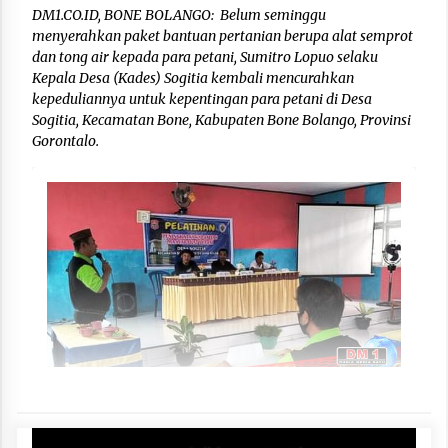
DM1.CO.ID, BONE BOLANGO: Belum seminggu
menyerahkan paket bantuan pertanian berupa alat semprot
dan tong air kepada para petani, Sumitro Lopuo selaku
Kepala Desa (Kades) Sogitia kembali mencurahkan
kepeduliannya untuk kepentingan para petani di Desa
Sogitia, Kecamatan Bone, Kabupaten Bone Bolango, Provinsi
Gorontalo.