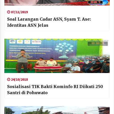
07/11/2019
Soal Larangan Cadar ASN, Syam T. Ase:
Identitas ASN Jelas
24/10/2018
Sosialisasi TIK Bakti Kominfo RI Diikuti 250
Santri di Pohuwato