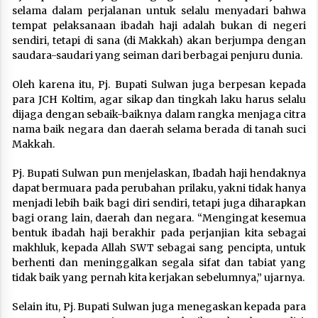
selama dalam perjalanan untuk selalu menyadari bahwa
tempat pelaksanaan ibadah haji adalah bukan di negeri
sendiri, tetapi di sana (di Makkah) akan berjumpa dengan
saudara-saudari yang seiman dari berbagai penjuru dunia.
Oleh karena itu, Pj. Bupati Sulwan juga berpesan kepada
para JCH Koltim, agar sikap dan tingkah laku harus selalu
dijaga dengan sebaik-baiknya dalam rangka menjaga citra
nama baik negara dan daerah selama berada di tanah suci
Makkah.
Pj. Bupati Sulwan pun menjelaskan, Ibadah haji hendaknya
dapat bermuara pada perubahan prilaku, yakni tidak hanya
menjadi lebih baik bagi diri sendiri, tetapi juga diharapkan
bagi orang lain, daerah dan negara. “Mengingat kesemua
bentuk ibadah haji berakhir pada perjanjian kita sebagai
makhluk, kepada Allah SWT sebagai sang pencipta, untuk
berhenti dan meninggalkan segala sifat dan tabiat yang
tidak baik yang pernah kita kerjakan sebelumnya,” ujarnya.
Selain itu, Pj. Bupati Sulwan juga menegaskan kepada para