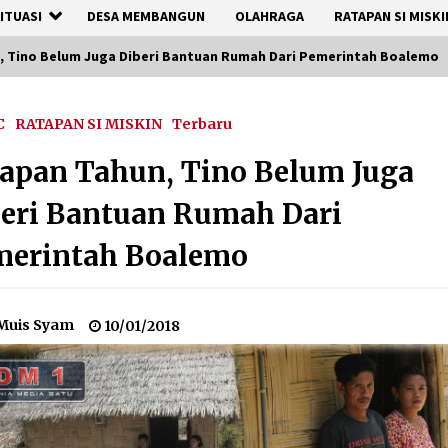
ITUASI
DESA MEMBANGUN
OLAHRAGA
RATAPAN SI MISKI
, Tino Belum Juga Diberi Bantuan Rumah Dari Pemerintah Boalemo
C
RATAPAN SI MISKIN
Terbaru
apan Tahun, Tino Belum Juga
eri Bantuan Rumah Dari
merintah Boalemo
Muis Syam
10/01/2018