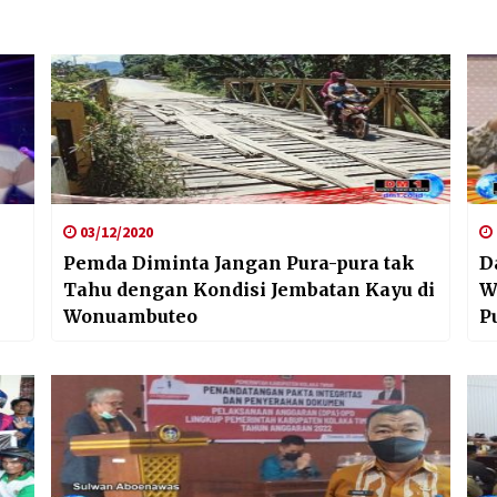
03/12/2020
Pemda Diminta Jangan Pura-pura tak
D
Tahu dengan Kondisi Jembatan Kayu di
W
Wonuambuteo
P