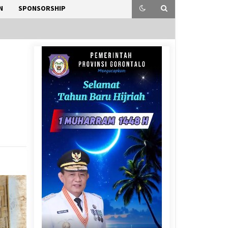
N
SPONSORSHIP