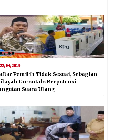
22/04/2019
aftar Pemilih Tidak Sesuai, Sebagian
ilayah Gorontalo Berpotensi
ungutan Suara Ulang