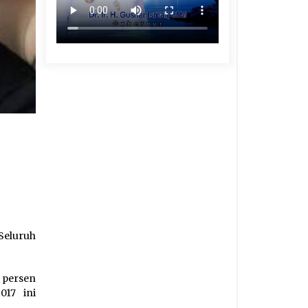
 Seluruh
 persen
017 ini