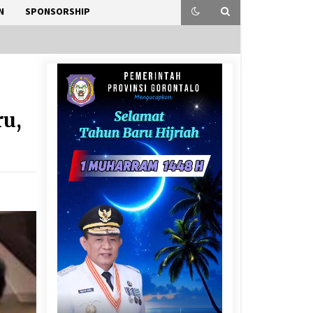
N
SPONSORSHIP
ru,