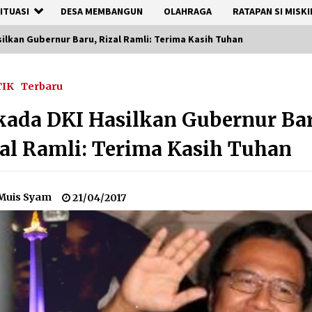
ITUASI
DESA MEMBANGUN
OLAHRAGA
RATAPAN SI MISKI
silkan Gubernur Baru, Rizal Ramli: Terima Kasih Tuhan
TIK
Terbaru
kada DKI Hasilkan Gubernur Ba
al Ramli: Terima Kasih Tuhan
Muis Syam
21/04/2017