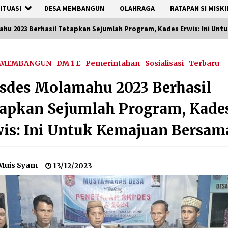
ITUASI
DESA MEMBANGUN
OLAHRAGA
RATAPAN SI MISKI
hu 2023 Berhasil Tetapkan Sejumlah Program, Kades Erwis: Ini Un
 MEMBANGUN
DM 1 E
Pemerintahan
Sosialisasi
Terbaru
sdes Molamahu 2023 Berhasil
apkan Sejumlah Program, Kade
is: Ini Untuk Kemajuan Bersam
Muis Syam
13/12/2023