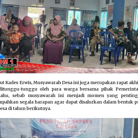
t Kades Erwis, Musyawarah Desa ini juga merupakan rapat akhi
ditunggu-tunggu oleh para warga bersama pihak Pemerint
ahu, sebab musyawarah ini menjadi momen yang penting
ahkan segala harapan agar dapat disalurkan dalam bentuk 
desa di tahun berikutnya.