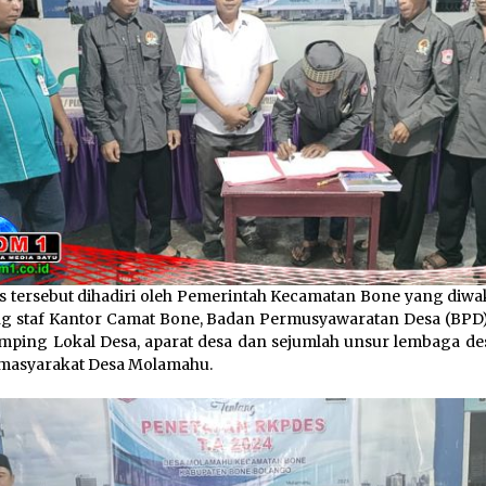
 tersebut dihadiri oleh Pemerintah Kecamatan Bone yang diwaki
g staf Kantor Camat Bone, Badan Permusyawaratan Desa (BPD)
ping Lokal Desa, aparat desa dan sejumlah unsur lembaga des
masyarakat Desa Molamahu.