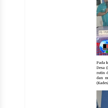
Pada k
Desa (
rutin 
dan m
(Kades