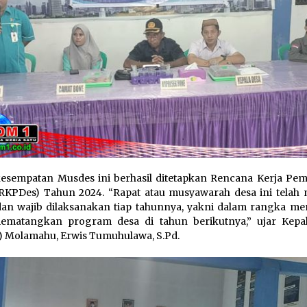
esempatan Musdes ini berhasil ditetapkan Rencana Kerja Pem
RKPDes) Tahun 2024. “Rapat atau musyawarah desa ini telah 
dan wajib dilaksanakan tiap tahunnya, yakni dalam rangka m
ematangkan program desa di tahun berikutnya,” ujar Kepa
) Molamahu, Erwis Tumuhulawa, S.Pd.